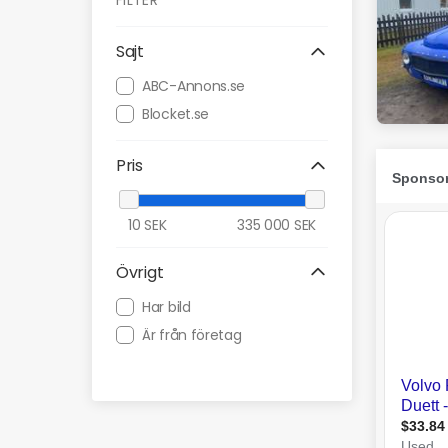
FILTER
Sajt
ABC-Annons.se
Blocket.se
Pris
10
SEK
335 000
SEK
Övrigt
Har bild
Är från företag