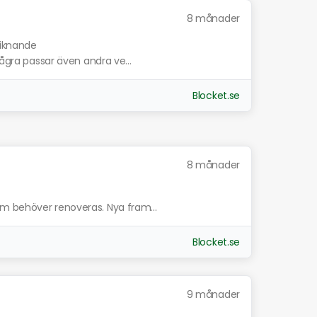
8 månader
liknande
Några passar även andra ve...
Blocket.se
8 månader
m behöver renoveras. Nya fram...
Blocket.se
9 månader