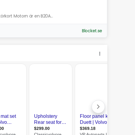
körkort Motorn är en B20A...
Blocket.se