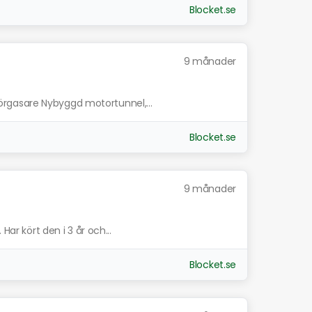
Blocket.se
9 månader
rgasare Nybyggd motortunnel,...
Blocket.se
9 månader
Har kört den i 3 år och...
Blocket.se