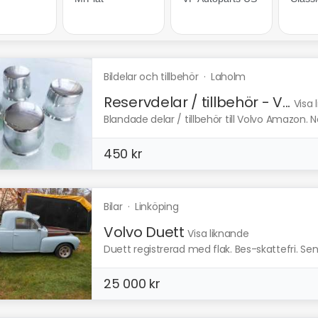
Bildelar och tillbehör
·
Laholm
Reservdelar / tillbehör - V...
Visa 
Blandade delar / tillbehör till Volvo Amazon. 
450 kr
Bilar
·
Linköping
Volvo Duett
Visa liknande
Duett registrerad med flak. Bes-skattefri. Sena
25 000 kr