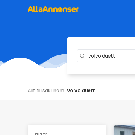
Allt till salu inom
"volvo duett"