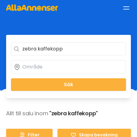
Sök
Allt till salu inom
"zebra kaffekopp"
Filter
Skapa bevakning