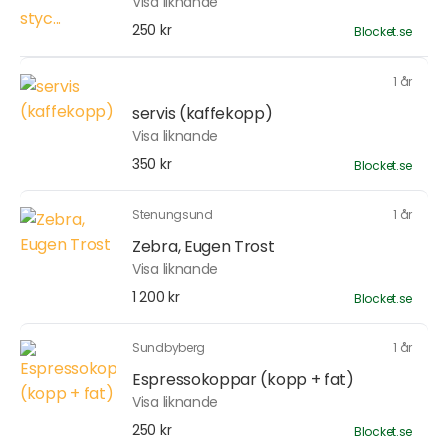
Visa liknande
250 kr
Blocket.se
1 år
servis (kaffekopp)
Visa liknande
350 kr
Blocket.se
Stenungsund
1 år
Zebra, Eugen Trost
Visa liknande
1 200 kr
Blocket.se
Sundbyberg
1 år
Espressokoppar (kopp + fat)
Visa liknande
250 kr
Blocket.se