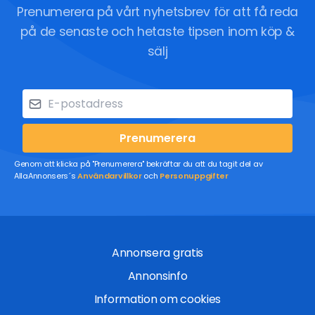
Prenumerera på vårt nyhetsbrev för att få reda
på de senaste och hetaste tipsen inom köp &
sälj
Prenumerera
Genom att klicka på "Prenumerera" bekräftar du att du tagit del av
AllaAnnonsers´s
Användarvillkor
och
Personuppgifter
Annonsera gratis
Annonsinfo
Information om cookies