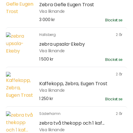
Zebra Gefle Eugen Trost
Visa liknande
3 000 kr
Blocket.se
Hallsberg
2 år
zebra upsala-Ekeby
Visa liknande
1 500 kr
Blocket.se
2 år
Kaffekopp, Zebra, Eugen Trost
Visa liknande
1 250 kr
Blocket.se
Söderhamn
2 år
zebra två thekopp och 1 kaf...
Visa liknande