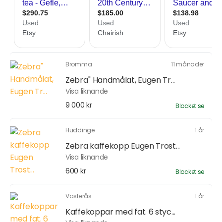
Bromma
11 månader
Zebra'' Handmålat, Eugen Tr...
Visa liknande
9 000 kr
Blocket.se
Huddinge
1 år
Zebra kaffekopp Eugen Trost...
Visa liknande
600 kr
Blocket.se
Västerås
1 år
Kaffekoppar med fat. 6 styc...