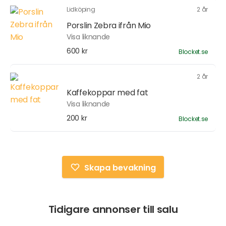
Lidköping
2 år
Porslin Zebra ifrån Mio
Visa liknande
600 kr
Blocket.se
2 år
Kaffekoppar med fat
Visa liknande
200 kr
Blocket.se
Skapa bevakning
Tidigare annonser till salu