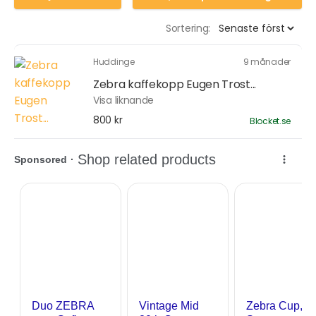
Sortering:
Huddinge
9 månader
Zebra kaffekopp Eugen Trost...
Visa liknande
800 kr
Blocket.se