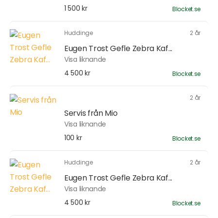
1 500 kr
Blocket.se
Huddinge
2 år
Eugen Trost Gefle Zebra Kaf...
Visa liknande
4 500 kr
Blocket.se
2 år
Servis från Mio
Visa liknande
100 kr
Blocket.se
Huddinge
2 år
Eugen Trost Gefle Zebra Kaf...
Visa liknande
4 500 kr
Blocket.se