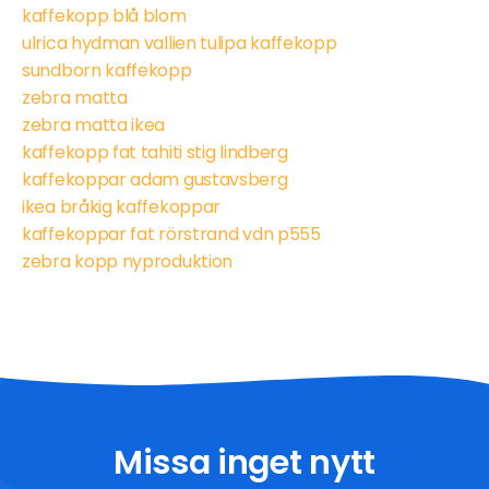
kaffekopp blå blom
ulrica hydman vallien tulipa kaffekopp
sundborn kaffekopp
zebra matta
zebra matta ikea
kaffekopp fat tahiti stig lindberg
kaffekoppar adam gustavsberg
ikea bråkig kaffekoppar
kaffekoppar fat rörstrand vdn p555
zebra kopp nyproduktion
Missa inget nytt