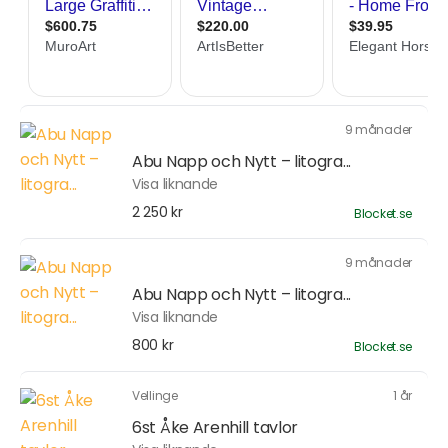
9 månader
Abu Napp och Nytt – litogra...
Visa liknande
2 250 kr
Blocket.se
9 månader
Abu Napp och Nytt – litogra...
Visa liknande
800 kr
Blocket.se
Vellinge
1 år
6st Åke Arenhill tavlor