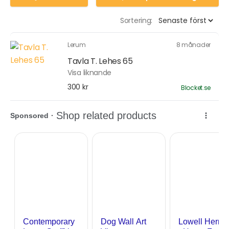
Sortering:
Lerum
8 månader
Tavla T. Lehes 65
Visa liknande
300 kr
Blocket.se