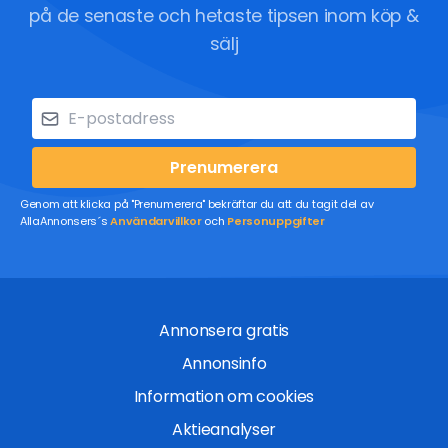
på de senaste och hetaste tipsen inom köp &
sälj
Prenumerera
Genom att klicka på "Prenumerera" bekräftar du att du tagit del av
AllaAnnonsers´s
Användarvillkor
och
Personuppgifter
Annonsera gratis
Annonsinfo
Information om cookies
Aktieanalyser