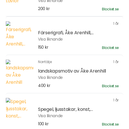
Visa liknande
200 kr
Blocket.se
1 år
Färserigrafi, Åke Arenhill,...
Visa liknande
150 kr
Blocket.se
Norrtälje
1 år
landskapsmotiv av Åke Arenhill
Visa liknande
400 kr
Blocket.se
1 år
Spegel, ljusstakar, konst,...
Visa liknande
100 kr
Blocket.se