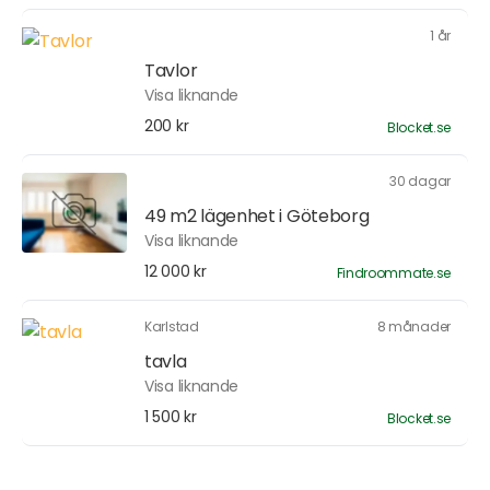
1 år
Tavlor
Visa liknande
200 kr
Blocket.se
30 dagar
49 m2 lägenhet i Göteborg
Visa liknande
12 000 kr
Findroommate.se
Karlstad
8 månader
tavla
Visa liknande
1 500 kr
Blocket.se