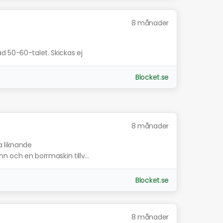
8 månader
d 50-60-talet. Skickas ej
Blocket.se
8 månader
a liknande
n och en borrmaskin tillv...
Blocket.se
8 månader