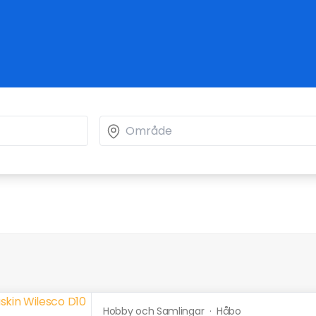
Hobby och Samlingar
·
Håbo