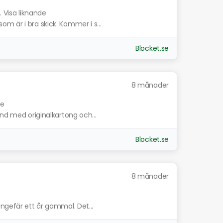
.
Visa liknande
m är i bra skick. Kommer i s...
Blocket.se
8 månader
de
and med originalkartong och...
Blocket.se
8 månader
ngefär ett år gammal. Det...