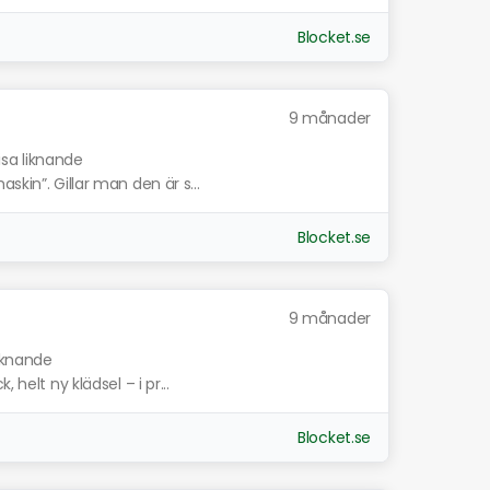
Blocket.se
9 månader
isa liknande
skin”. Gillar man den är s...
Blocket.se
9 månader
liknande
 helt ny klädsel – i pr...
Blocket.se