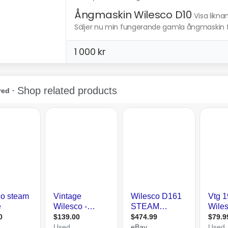
Ångmaskin Wilesco D10
Visa likna
Säljer nu min fungerande gamla ångmaskin f
1 000 kr