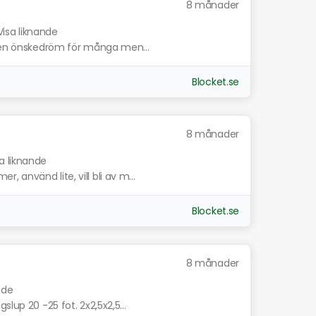
8 månader
Visa liknande
r en önskedröm för många men...
Blocket.se
8 månader
a liknande
 använd lite, vill bli av m...
Blocket.se
8 månader
nde
lup 20 -25 fot. 2x2,5x2,5...