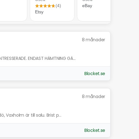
8 månader
NTRESSERADE. ENDAST HÄMTNING GÄ...
Blocket.se
8 månader
xholm är till salu. Brist p...
Blocket.se