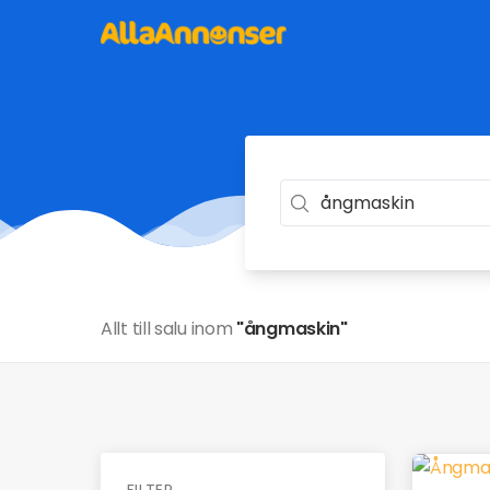
Allt till salu inom
"ångmaskin"