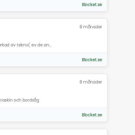
Blocket.se
8 månader
verkad av tekno( ev de an...
Blocket.se
8 månader
maskin och bordsåg
Blocket.se