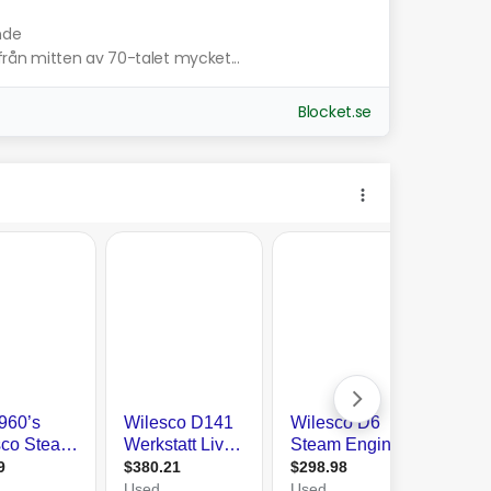
nde
rån mitten av 70-talet mycket...
Blocket.se