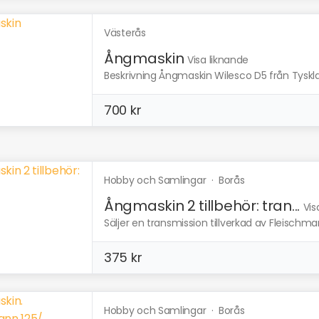
Västerås
Ångmaskin
Visa liknande
Beskrivning Ångmaskin Wilesco D5 från Tyskla
700 kr
Hobby och Samlingar
·
Borås
Ångmaskin 2 tillbehör: tran...
Vis
Säljer en transmission tillverkad av Fleischman
375 kr
Hobby och Samlingar
·
Borås