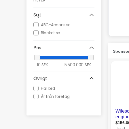
FILTER
Sajt
ABC-Annons.se
Blocket.se
Pris
10
SEK
5 500 000
SEK
Övrigt
Har bild
Är från företag