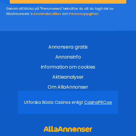
Genom att klicka på "Prenumerera" bekräftar du att du tagit del av
AllaAnnonsers´s
Användarvillkor
och
Personuppgifter
Annonsera gratis
Annonsinfo
Information om cookies
Aktieanalyser
Om AllaAnnonser
Utforska Bästa Casinos enligt
CasinoPRO.se