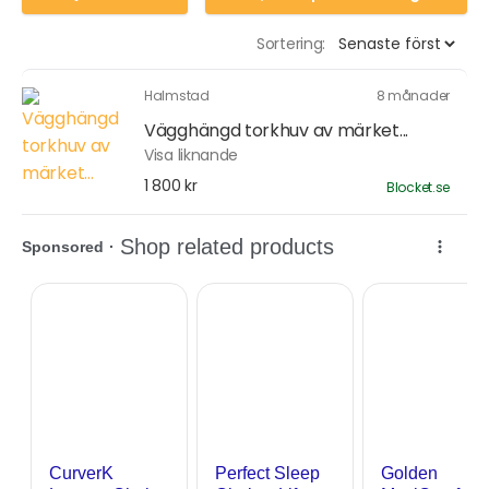
Sortering:
Halmstad
8 månader
Vägghängd torkhuv av märket...
Visa liknande
1 800 kr
Blocket.se