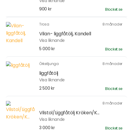
Visa liknande
900 kr
Blocket.se
Trosa
8 månader
Vilan- liggfåtölj, Kandell
Visa liknande
5 000 kr
Blocket.se
Örkelljunga
8 månader
liggfåtölj
Visa liknande
2 500 kr
Blocket.se
8 månader
Vilstol/Liggfåtölj Kröken/K...
Visa liknande
3 000 kr
Blocket.se