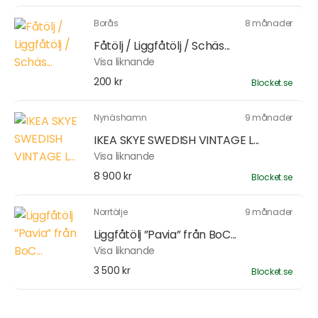
Borås
8 månader
Fåtölj / Liggfåtölj / Schäs...
Visa liknande
200 kr
Blocket.se
Nynäshamn
9 månader
IKEA SKYE SWEDISH VINTAGE L...
Visa liknande
8 900 kr
Blocket.se
Norrtälje
9 månader
Liggfåtölj ”Pavia” från BoC...
Visa liknande
3 500 kr
Blocket.se