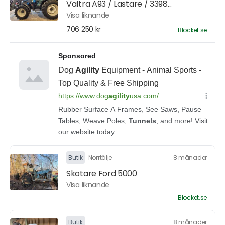
Valtra A93 / Lastare / 3398...
Visa liknande
706 250 kr
Blocket.se
Butik
Norrtälje
8 månader
Skotare Ford 5000
Visa liknande
Blocket.se
Butik
8 månader