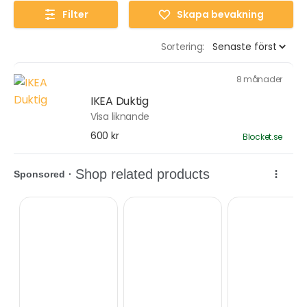
Filter
Skapa bevakning
Sortering:
8 månader
IKEA Duktig
Visa liknande
600 kr
Blocket.se