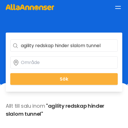
Sök
Allt till salu inom
"agility redskap hinder
slalom tunnel"