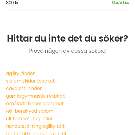
800 kr
Blocket.se
Hittar du inte det du söker?
Prova någon av dessa sökord
agility hinder
slalom skidor blocket
cavaletti hinder
gamla gymnastik redskap
omålade hinder bommar
leki benskydd slalom
ulf hinders litografier
hundutställning agility tält
firefly t50 slalom pjäxor 34