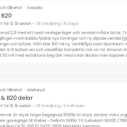
 och tillbehör
·
Svedala
 B20
t för 12 år sedan
-
Till försäljning i 15 dagar
rrad 2,2l med ett rasat vevlager.lager och vevaxel måste bytas. T
ngen med dubbla fjädrar nya tätningar och ny slipade ventiler(gåt
ger och lyftare. Gått Max 100 mil ny. Ventilkåpa svart aluminium.
 det är 8 bultad vev och växellåda. Kompletta nav vä-hö Amazon tro
tt 50 mil med extraktorör beg Det mesta kan skickas men köparen b
 och tillbehör
·
Markaryd
 & B20 delar
t för 15 år sedan
-
Till försäljning i 2 månader
ärmar. En styck höger begagnad 3000kr En styck vänster Volvo orgi
re gasreglage till Weber - Dellorto 600kr TG turbokam till B20 (78
ail Ring 0433-20670 0433-21625 Mvh Mats Svensson