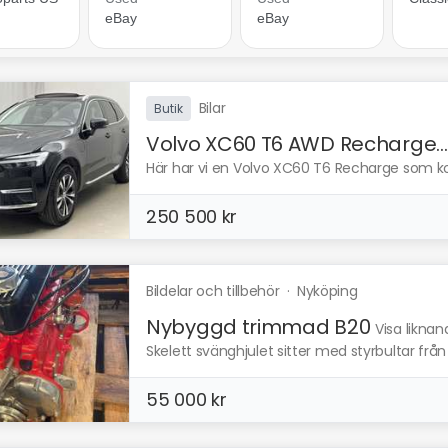
Bilar
Butik
Volvo XC60 T6 AWD Recharge...
Här har vi en Volvo XC60 T6 Recharge som kom
250 500 kr
Bildelar och tillbehör
·
Nyköping
Nybyggd trimmad B20
Visa liknan
Skelett svänghjulet sitter med styrbultar frå
55 000 kr