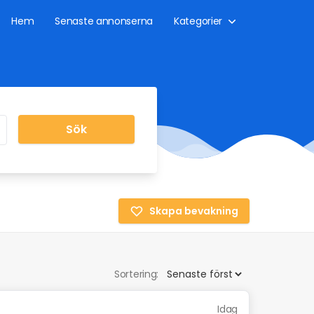
Hem
Senaste annonserna
Kategorier
Sök
Skapa bevakning
Sortering:
Idag