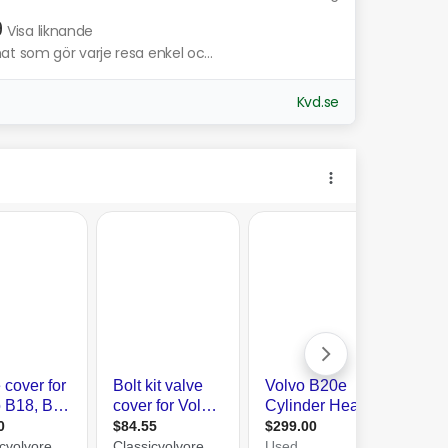
9
Visa liknande
 som gör varje resa enkel oc...
Kvd.se