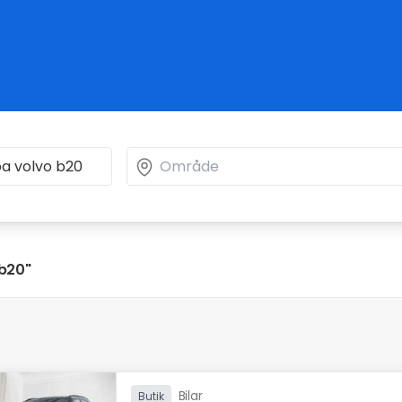
 b20"
Bilar
Butik