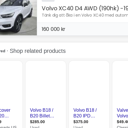
Volvo XC40 D4 AWD (190hk) -1
Tänk dig att åka i en Volvo XC40 med automat
160 000 kr