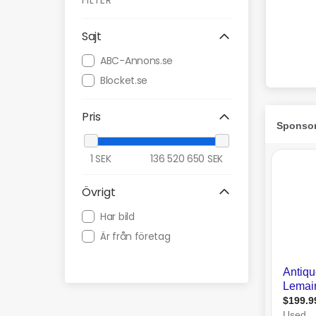
FILTER
Sajt
ABC-Annons.se
Blocket.se
Pris
1
SEK
136 520 650
SEK
Övrigt
Har bild
Är från företag