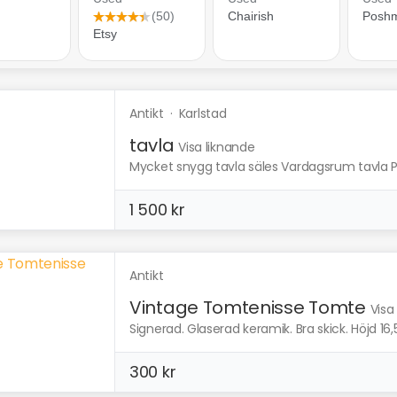
Antikt
·
Karlstad
tavla
Visa liknande
Mycket snygg tavla säles Vardagsrum tavla Per
1 500 kr
Antikt
Vintage Tomtenisse Tomte
Visa
Signerad. Glaserad keramik. Bra skick. Höjd 16
300 kr