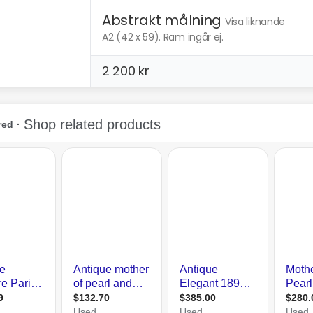
Abstrakt målning
Visa liknande
A2 (42 x 59). Ram ingår ej.
2 200 kr