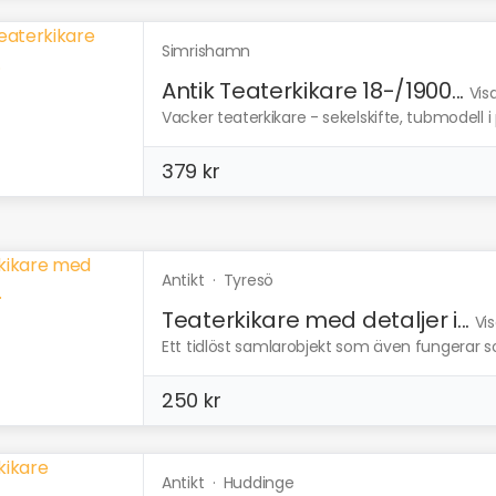
Simrishamn
Antik Teaterkikare 18-/1900...
Vis
Vacker teaterkikare - sekelskifte, tubmodell i
379 kr
Antikt
·
Tyresö
Teaterkikare med detaljer i...
Vi
Ett tidlöst samlarobjekt som även fungerar som
250 kr
Antikt
·
Huddinge