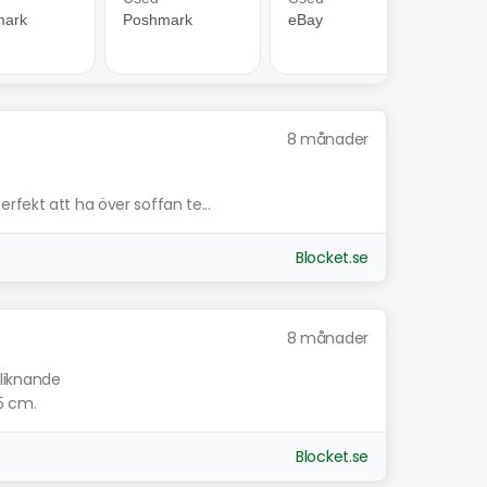
8 månader
fekt att ha över soffan te...
Blocket.se
8 månader
 liknande
,5 cm.
Blocket.se