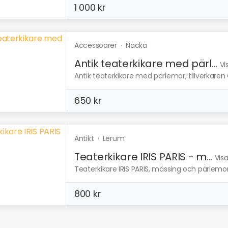
1 000 kr
Accessoarer
·
Nacka
Antik teaterkikare med pärl...
Vi
Antik teaterkikare med pärlemor, tillverkaren C
650 kr
Antikt
·
Lerum
Teaterkikare IRIS PARIS - m...
Vis
Teaterkikare IRIS PARIS, mässing och pärlemor, 
800 kr