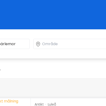
"
Antikt
·
Luleå