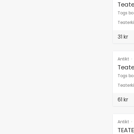
Teate
Togs bor
Teaterk
31 kr
Antikt
Teate
Togs bor
Teaterki
61 kr
Antikt
TEATE