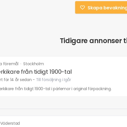
Skapa bevaknin
Tidigare annonser ti
ka föremål
·
Stockholm
rkikare från tidigt 1900-tal
t för 14 år sedan
-
Till försäljning i Igår
erkikare från tidigt 1900-tal i pärlemor i original förpackning.
·
Väderstad