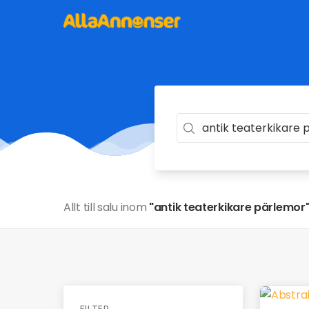
Allt till salu inom
"antik teaterkikare pärlemor