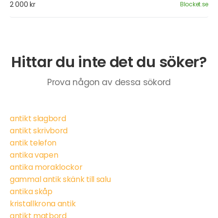
2 000 kr
Blocket.se
Hittar du inte det du söker?
Prova någon av dessa sökord
antikt slagbord
antikt skrivbord
antik telefon
antika vapen
antika moraklockor
gammal antik skänk till salu
antika skåp
kristallkrona antik
antikt matbord