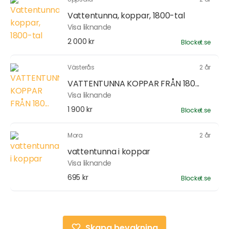
Vattentunna, koppar, 1800-tal
Visa liknande
2 000 kr
Blocket.se
Västerås
2 år
VATTENTUNNA KOPPAR FRÅN 180...
Visa liknande
1 900 kr
Blocket.se
Mora
2 år
vattentunna i koppar
Visa liknande
695 kr
Blocket.se
Skapa bevakning