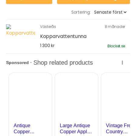
Sortering:
Västerås
8 månader
Kopparvattentunna
1 300 kr
Blocket.se