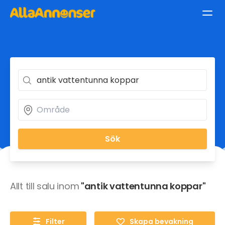
Sök
Allt till salu inom
"antik vattentunna koppar"
Filter
Skapa bevakning