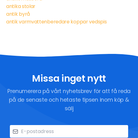
antika stolar
antik byrå
antik varmvattenberedare koppar vedspis
Missa inget nytt
Prenumerera på vårt nyhetsbrev för att få reda
på de senaste och hetaste tipsen inom köp &
sälj