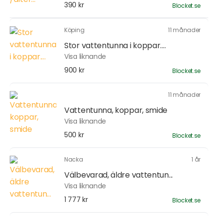
390 kr
Blocket.se
Köping
11 månader
Stor vattentunna i koppar....
Visa liknande
900 kr
Blocket.se
11 månader
Vattentunna, koppar, smide
Visa liknande
500 kr
Blocket.se
Nacka
1 år
Välbevarad, äldre vattentun...
Visa liknande
1 777 kr
Blocket.se