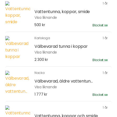
1 år
Vattentunna, koppar, smide
Visa liknande
500 kr
Blocket.se
Karlskoga
1 år
Välbevarad tunna i koppar
Visa liknande
2 300 kr
Blocket.se
Nacka
1 år
Välbevarad, äldre vattentun...
Visa liknande
1 777 kr
Blocket.se
1 år
Vattentunna, koppar och smide