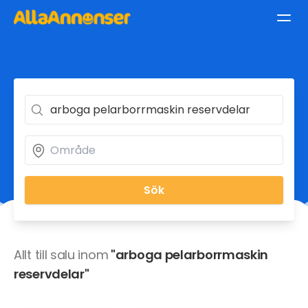
Sök
Allt till salu inom
"arboga pelarborrmaskin
reservdelar"