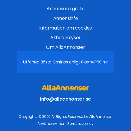
Annonsera gratis
Annonsinfo
Information om cookies
Aktieanalyser
Om AllaAnnonser
Utforska Bästa Casinos enligt
CasinoPRO.se
info@allaannonser.se
Copyrights © 2020 All Rights Reserved by AllaAnnonser.
Användarvillkor
Sekretesspolicy