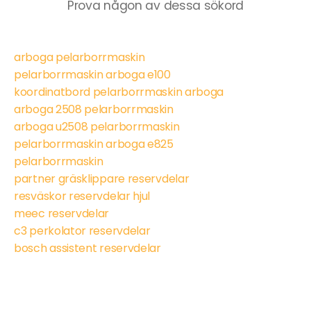
Prova någon av dessa sökord
arboga pelarborrmaskin
pelarborrmaskin arboga e100
koordinatbord pelarborrmaskin arboga
arboga 2508 pelarborrmaskin
arboga u2508 pelarborrmaskin
pelarborrmaskin arboga e825
pelarborrmaskin
partner gräsklippare reservdelar
resväskor reservdelar hjul
meec reservdelar
c3 perkolator reservdelar
bosch assistent reservdelar