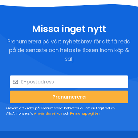
Missa inget nytt
Prenumerera på vårt nyhetsbrev för att få reda
på de senaste och hetaste tipsen inom köp &
sälj
Prenumerera
Genom att klicka på "Prenumerera" bekräftar du att du tagit del av
AllaAnnonsers´s
Användarvillkor
och
Personuppgifter