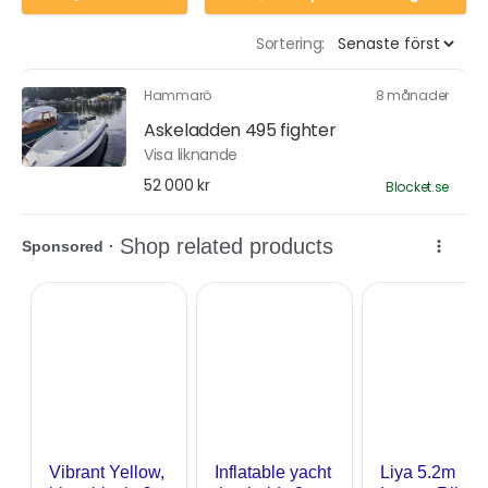
Sortering:
Hammarö
8 månader
Askeladden 495 fighter
Visa liknande
52 000 kr
Blocket.se