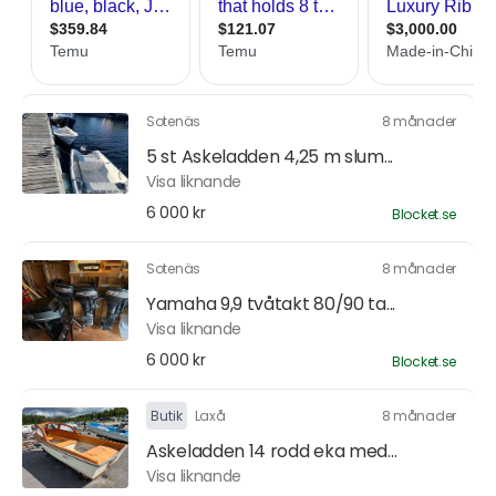
Sotenäs
8 månader
5 st Askeladden 4,25 m slum...
Visa liknande
6 000 kr
Blocket.se
Sotenäs
8 månader
Yamaha 9,9 tvåtakt 80/90 ta...
Visa liknande
6 000 kr
Blocket.se
Butik
Laxå
8 månader
Askeladden 14 rodd eka med...
Visa liknande