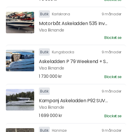
Butik
Karlskrona
9 månader
Motorbåt Askeladden 535 Inv...
Visa liknande
Blocket.se
Butik
Kungsbacka
9 månader
Askeladden P 79 Weekend + S...
Visa liknande
1 730 000 kr
Blocket.se
Butik
9 månader
Kampanj Askeladden P92 SUV...
Visa liknande
1 699 000 kr
Blocket.se
Butik
Haninge
9 månader