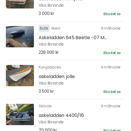
Visa liknande
3 000 kr
Blocket.se
Butik
Ekerö
9 månader
Askeladden 645 Beetle -07 M...
Visa liknande
229 000 kr
Blocket.se
Kungsbacka
9 månader
askeladden. jolle
Visa liknande
3 500 kr
Blocket.se
Skövde
9 månader
askeladden 4400/16
Visa liknande
70 000 kr
Blocket.se