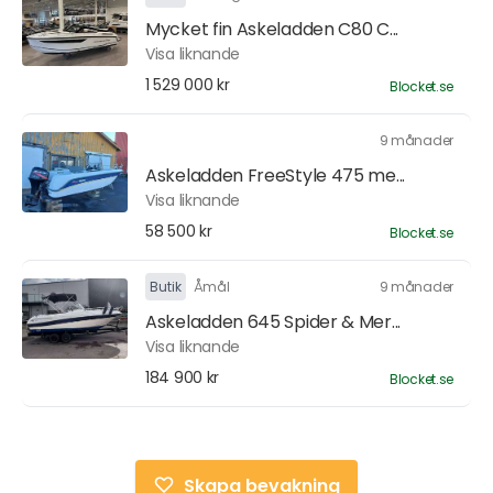
Mycket fin Askeladden C80 C...
Visa liknande
1 529 000 kr
Blocket.se
9 månader
Askeladden FreeStyle 475 me...
Visa liknande
58 500 kr
Blocket.se
Butik
Åmål
9 månader
Askeladden 645 Spider & Mer...
Visa liknande
184 900 kr
Blocket.se
Skapa bevakning