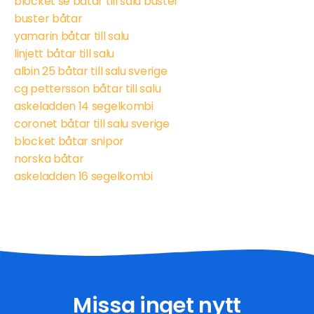
blocket se båtar till salu buster
buster båtar
yamarin båtar till salu
linjett båtar till salu
albin 25 båtar till salu sverige
cg pettersson båtar till salu
askeladden 14 segelkombi
coronet båtar till salu sverige
blocket båtar snipor
norska båtar
askeladden 16 segelkombi
Missa inget nytt