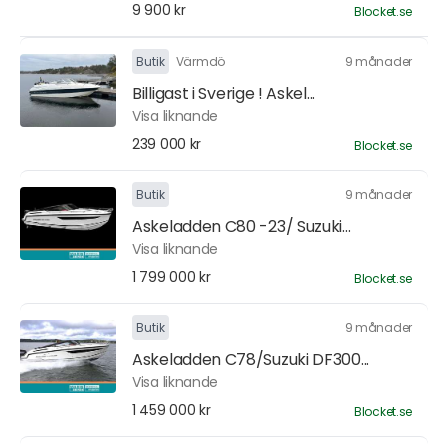
9 900 kr
Blocket.se
Butik
Värmdö
9 månader
Billigast i Sverige ! Askel...
Visa liknande
239 000 kr
Blocket.se
Butik
9 månader
Askeladden C80 -23/ Suzuki...
Visa liknande
1 799 000 kr
Blocket.se
Butik
9 månader
Askeladden C78/Suzuki DF300...
Visa liknande
1 459 000 kr
Blocket.se