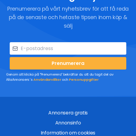
Prenumerera på vårt nyhetsbrev för att få reda
på de senaste och hetaste tipsen inom köp &
sälj
Prenumerera
Genom att klicka på "Prenumerera" bekräftar du att du tagit del av
AllaAnnonsers´s
Användarvillkor
och
Personuppgifter
Annonsera gratis
Annonsinfo
Information om cookies