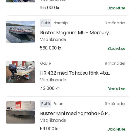
155 000 kr
Blocket.se
Butik
Norrtälje
9 månader
Buster Magnum M5 - Mercury...
Visa liknande
560 000 kr
Blocket.se
Gävle
9 månader
HR 432 med Tohatsu 15hk 4ta...
Visa liknande
43 000 kr
Blocket.se
Butik
Falun
9 månader
Buster Mini med Yamaha F6 P...
Visa liknande
59 900 kr
Blocket.se