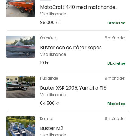
MotoCraft 440 med matchande...
Visa liknande
99 000 kr
Blocket.se
Österåker
8 månader
Buster och ac båtar köpes
Visa liknande
10 kr
Blocket.se
Huddinge
9 månader
Buster XSR 2005, Yamaha F15
Visa liknande
64 500 kr
Blocket.se
Kalmar
9 månader
Buster M2
Visa liknande