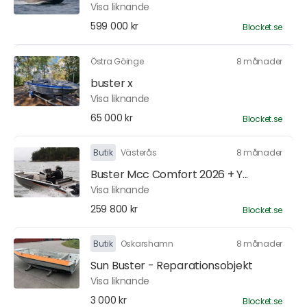
Visa liknande
599 000 kr
Blocket.se
Östra Göinge
8 månader
buster x
Visa liknande
65 000 kr
Blocket.se
Butik
Västerås
8 månader
Buster Mcc Comfort 2026 + Y...
Visa liknande
259 800 kr
Blocket.se
Butik
Oskarshamn
8 månader
Sun Buster - Reparationsobjekt
Visa liknande
3 000 kr
Blocket.se