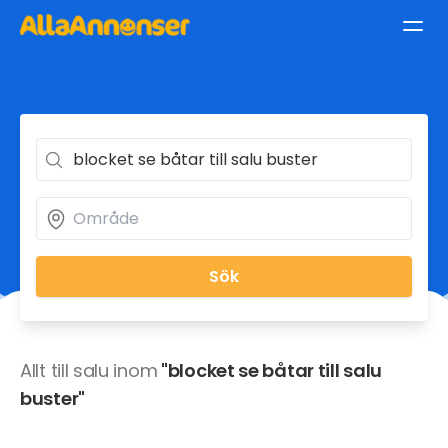
Sök
Allt till salu inom
"blocket se båtar till salu
buster"