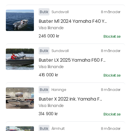
Butik
Sundsvall
8 månader
Buster M1 2024 Yamaha F40 Y...
Visa liknande
246 000 kr
Blocket.se
Butik
Sundsvall
8 månader
Buster LX 2025 Yamaha F60 F...
Visa liknande
416 000 kr
Blocket.se
Butik
Haninge
8 månader
Buster X 2022 ink. Yamaha F...
Visa liknande
314 900 kr
Blocket.se
Butik
Älmhult
8 månader