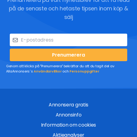
Prenumerera på vårt nyhetsbrev för att få reda
på de senaste och hetaste tipsen inom köp &
sälj
Prenumerera
Genom att klicka på "Prenumerera" bekräftar du att du tagit del av
AllaAnnonsers´s
Användarvillkor
och
Personuppgifter
Annonsera gratis
Annonsinfo
Information om cookies
Aktieanalyser