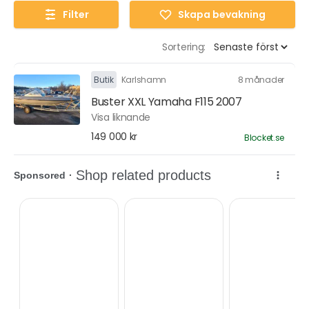
Filter
Skapa bevakning
Sortering:
Butik
Karlshamn
8 månader
Buster XXL Yamaha F115 2007
Visa liknande
149 000 kr
Blocket.se