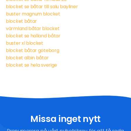
blocket se båtar till salu bayliner
buster magnum blocket
blocket båtar
värmland båtar blocket
blocket se halland båtar
buster xl blocket
blocket båtar göteborg
blocket albin båtar
blocket se hela sverige
Missa inget nytt