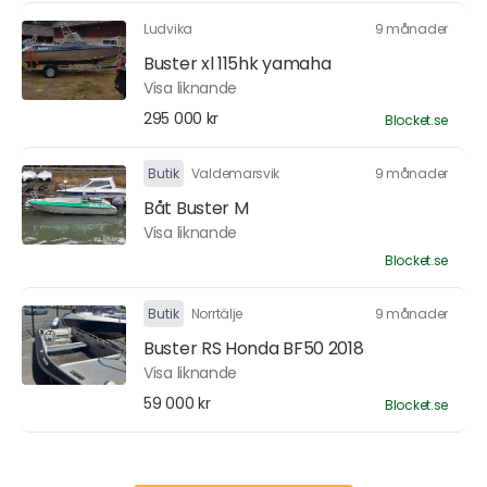
Ludvika
9 månader
Buster xl 115hk yamaha
Visa liknande
295 000 kr
Blocket.se
Butik
Valdemarsvik
9 månader
Båt Buster M
Visa liknande
Blocket.se
Butik
Norrtälje
9 månader
Buster RS Honda BF50 2018
Visa liknande
59 000 kr
Blocket.se