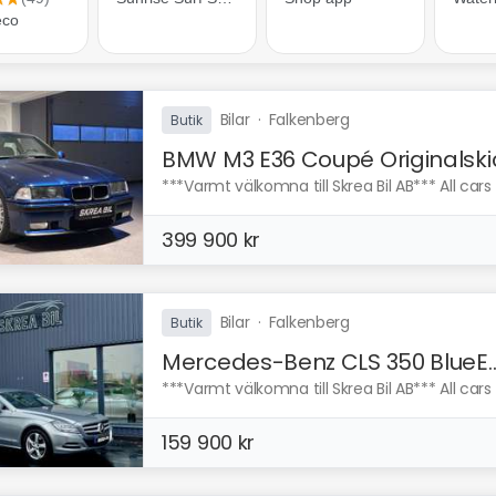
Bilar
·
Falkenberg
Butik
BMW M3 E36 Coupé Originalski
***Varmt välkomna till Skrea Bil AB*** All cars 
399 900 kr
Bilar
·
Falkenberg
Butik
Mercedes-Benz CLS 350 BlueE..
***Varmt välkomna till Skrea Bil AB*** All cars 
159 900 kr