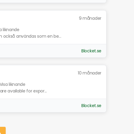
9 månader
a liknande
kan också användas som en be...
Blocket.se
10 månader
Visa liknande
are available for expor...
Blocket.se
g