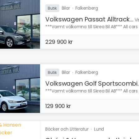
Bilar
·
Falkenberg
Butik
Volkswagen Passat Alltrack...
Vi
***Varmt välkomna till Skrea Bil AB*** All cars 
229 900 kr
Bilar
·
Falkenberg
Butik
Volkswagen Golf Sportscombi..
***Varmt välkomna till Skrea Bil AB*** All cars 
129 900 kr
Böcker och Litteratur
·
Lund