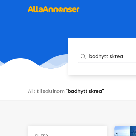
Allt till salu inom
"badhytt skrea"