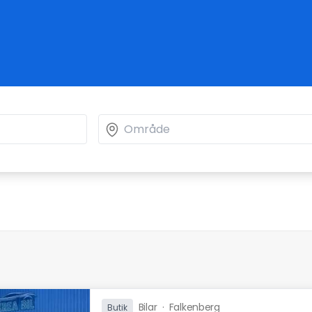
Bilar
·
Falkenberg
Butik