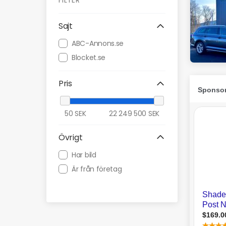
FILTER
Sajt
ABC-Annons.se
Blocket.se
Pris
50
SEK
22 249 500
SEK
Övrigt
Har bild
Är från företag