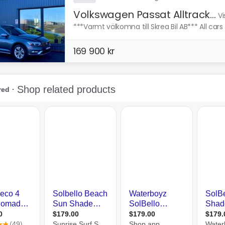
Volkswagen Passat Alltrack...
Vi
***Varmt välkomna till Skrea Bil AB*** All cars 
169 900 kr