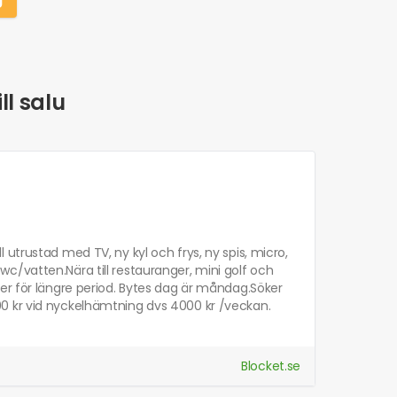
ll salu
utrustad med TV, ny kyl och frys, ny spis, micro,
c/vatten.Nära till restauranger, mini golf och
er för längre period. Bytes dag är måndag.Söker
0 kr vid nyckelhämtning dvs 4000 kr /veckan.
Blocket.se