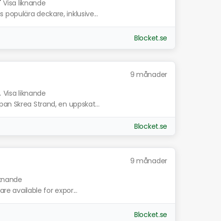
r
Visa liknande
populära deckare, inklusive...
Blocket.se
9 månader
.
Visa liknande
pan Skrea Strand, en uppskat...
Blocket.se
9 månader
iknande
are available for expor...
Blocket.se