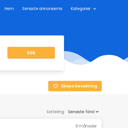
Hem
Senaste annonserna
Kategorier
Sök
Skapa bevakning
Sortering:
9 månader