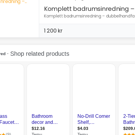
Komplett badrumsinredning –..
Komplett badrumsinredning – dubbelhandfat,
1 200 kr