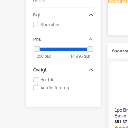
FILTER
Sajt
Blocket.se
Pris
200
SEK
14 995
SEK
Övrigt
Har bild
Är från företag