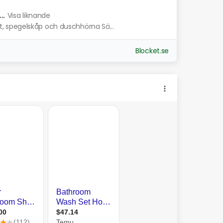
.
Visa liknande
 spegelskåp och duschhörna Sä...
Blocket.se