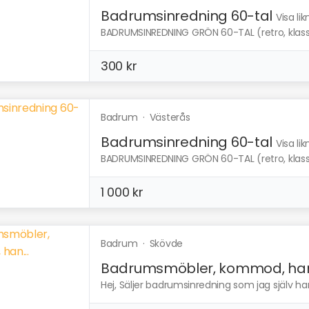
Badrumsinredning 60-tal
Visa li
BADRUMSINREDNING GRÖN 60-TAL (retro, klassis
300 kr
Badrum
·
Västerås
Badrumsinredning 60-tal
Visa li
BADRUMSINREDNING GRÖN 60-TAL (retro, klassis
1 000 kr
Badrum
·
Skövde
Badrumsmöbler, kommod, han.
Hej, Säljer badrumsinredning som jag själv ha