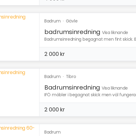
Badrum
·
Gävle
badrumsinredning
Visa liknande
Badrumsinredning begagnat men fint skick.
2 000 kr
Badrum
·
Tibro
Badrumsinredning
Visa liknande
IFÖ möbler i begagnat skick men väl fungera
2 000 kr
Badrum