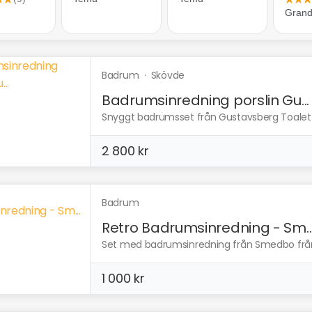
Badrum
·
Skövde
Badrumsinredning porslin Gu...
Snyggt badrumsset från Gustavsberg Toalett,
2 800 kr
Badrum
Retro Badrumsinredning - Sm..
Set med badrumsinredning från Smedbo från se
1 000 kr