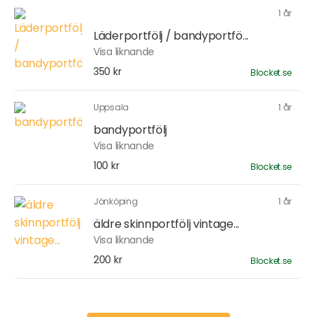
1 år
Läderportfölj / bandyportfö...
Visa liknande
350 kr
Blocket.se
Uppsala
1 år
bandyportfölj
Visa liknande
100 kr
Blocket.se
Jönköping
1 år
äldre skinnportfölj vintage...
Visa liknande
200 kr
Blocket.se