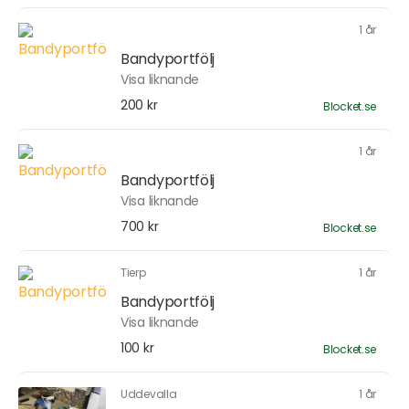
1 år
Bandyportfölj
Visa liknande
200 kr
Blocket.se
1 år
Bandyportfölj
Visa liknande
700 kr
Blocket.se
Tierp
1 år
Bandyportfölj
Visa liknande
100 kr
Blocket.se
Uddevalla
1 år