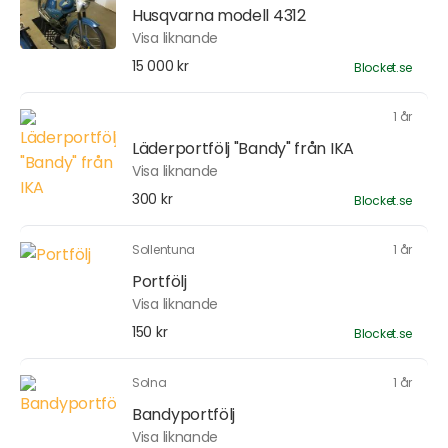
Husqvarna modell 4312
Visa liknande
15 000 kr
Blocket.se
1 år
Läderportfölj "Bandy" från IKA
Visa liknande
300 kr
Blocket.se
Sollentuna
1 år
Portfölj
Visa liknande
150 kr
Blocket.se
Solna
1 år
Bandyportfölj
Visa liknande