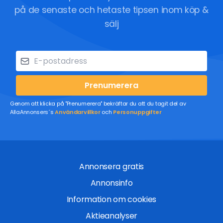
på de senaste och hetaste tipsen inom köp &
sälj
Prenumerera
Genom att klicka på "Prenumerera" bekräftar du att du tagit del av
AllaAnnonsers´s
Användarvillkor
och
Personuppgifter
Annonsera gratis
Annonsinfo
Information om cookies
Aktieanalyser