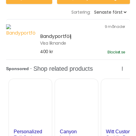
Sortering:
9 månader
Bandyportfölj
Visa liknande
400 kr
Blocket.se