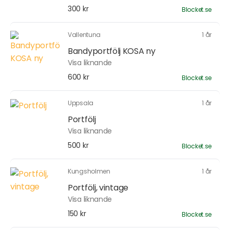
300 kr
Blocket.se
Vallentuna
1 år
Bandyportfölj KOSA ny
Visa liknande
600 kr
Blocket.se
Uppsala
1 år
Portfölj
Visa liknande
500 kr
Blocket.se
Kungsholmen
1 år
Portfölj, vintage
Visa liknande
150 kr
Blocket.se