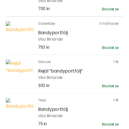
Visa liknande
700 kr
Blocket.se
Södertälje
11 månader
Bandyportfölj
Visa liknande
750 kr
Blocket.se
Skövde
1 år
Rejäl ”bandyportfölj”
Visa liknande
300 kr
Blocket.se
Tierp
1 år
Bandyportfölj
Visa liknande
75 kr
Blocket.se