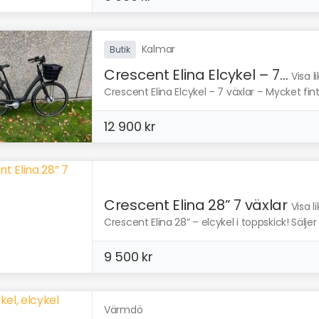
Kalmar
Butik
Crescent Elina Elcykel – 7...
Visa 
Crescent Elina Elcykel – 7 växlar – Mycket fin
12 900 kr
Crescent Elina 28” 7 växlar
Visa 
Crescent Elina 28” – elcykel i toppskick! Sälj
9 500 kr
Värmdö