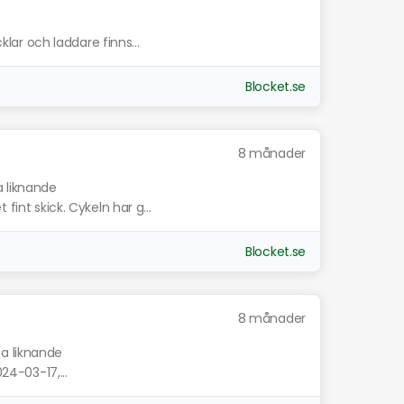
cklar och laddare finns...
Blocket.se
8 månader
a liknande
fint skick. Cykeln har g...
Blocket.se
8 månader
sa liknande
024-03-17,...