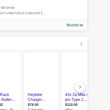
a liknande
 och välanvänd Crescent E...
Blocket.se