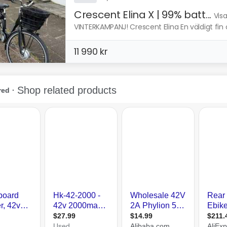
Crescent Elina X | 99% batt...
Vis
VINTERKAMPANJ! Crescent Elina En väldigt fin
11 990 kr