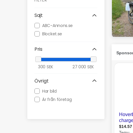
FILTER
Sajt
ABC-Annons.se
Blocket.se
Pris
300
SEK
27 000
SEK
Övrigt
Har bild
Är från företag