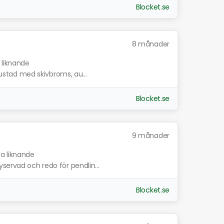
Blocket.se
8 månader
 liknande
trustad med skivbroms, au...
Blocket.se
9 månader
sa liknande
servad och redo för pendlin...
Blocket.se