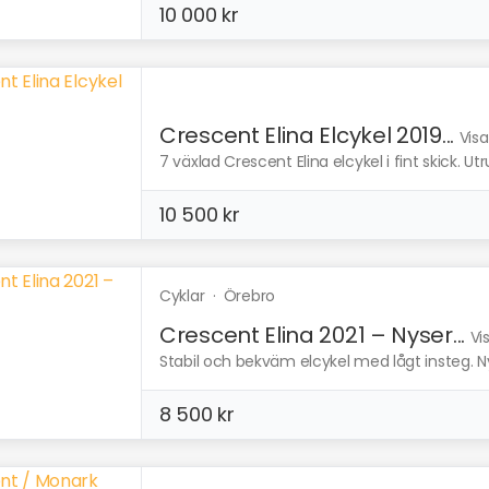
10 000 kr
Crescent Elina Elcykel 2019...
Visa
7 växlad Crescent Elina elcykel i fint skick. U
10 500 kr
Cyklar
·
Örebro
Crescent Elina 2021 – Nyser...
Vi
Stabil och bekväm elcykel med lågt insteg. Ny
8 500 kr