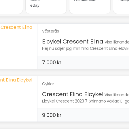
Västerås
Elcykel Crescent Elina
Visa liknand
Hej nu säljer jag min fina Crescent Elina elcyke
7 000 kr
Cyklar
Crescent Elina Elcykel
Visa liknand
Elcykel Crescent 2023 7 Shimano växlad E-goi
9 000 kr