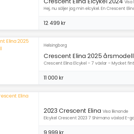
Crescent Elina Elcykel 2024
Visa
Hej, nu säljer jag min elcykel. En Crescent Elina
12 499 kr
Helsingborg
Crescent Elina 2025 årsmodell
Crescent Elina Elcykel – 7 växlar – Mycket fin
11 000 kr
2023 Crescent Elina
Visa liknande
Elcykel Crescent 2023 7 Shimano växlad E-goi
9 999 kr