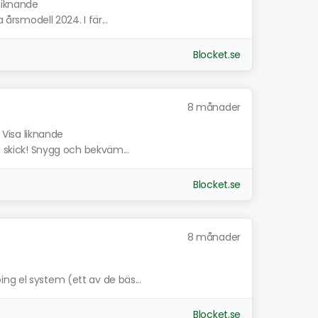
 liknande
 årsmodell 2024. I fär...
Blocket.se
8 månader
Visa liknande
t skick! Snygg och bekväm...
Blocket.se
8 månader
ng el system (ett av de bäs...
Blocket.se