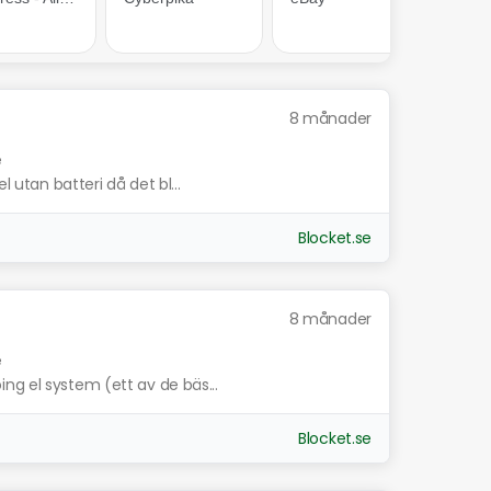
8 månader
e
l utan batteri då det bl...
Blocket.se
8 månader
e
ng el system (ett av de bäs...
Blocket.se