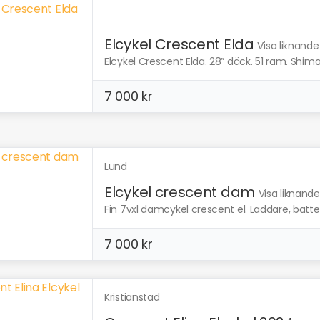
Elcykel Crescent Elda
Visa liknande
Elcykel Crescent Elda. 28” däck. 51 ram. Shima
7 000 kr
Lund
Elcykel crescent dam
Visa liknande
Fin 7vxl damcykel crescent el. Laddare, batteri, 
7 000 kr
Kristianstad