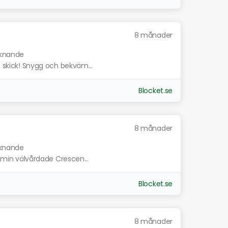
8 månader
liknande
t skick! Snygg och bekväm...
Blocket.se
8 månader
liknande
er min välvårdade Crescen...
Blocket.se
8 månader