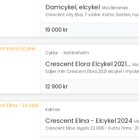
Damcykel, elcykel
Visa liknande
Crescent city Elsa, 7 växlar. Kvitto, batteri, ny
19 000 kr
Cyklar
·
Katrineholm
Crescent Elora Elcykel 2021...
Vis
Säljer min Crescent Elora 2021 elcykel i mycket 
12 900 kr
Kalmar
Crescent Elina - Elcykel 2024
Vi
Crescent Elina. Nypris 22 995:- Kvitto finns : 2