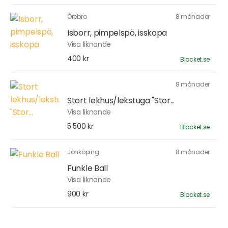
Örebro
8 månader
Isborr, pimpelspö, isskopa
Visa liknande
400 kr
Blocket.se
8 månader
Stort lekhus/lekstuga "Stor...
Visa liknande
5 500 kr
Blocket.se
Jönköping
8 månader
Funkle Ball
Visa liknande
900 kr
Blocket.se