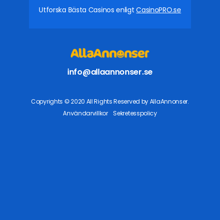
Utforska Bästa Casinos enligt
CasinoPRO.se
info@allaannonser.se
Copyrights © 2020 All Rights Reserved by AllaAnnonser.
Användarvillkor
Sekretesspolicy