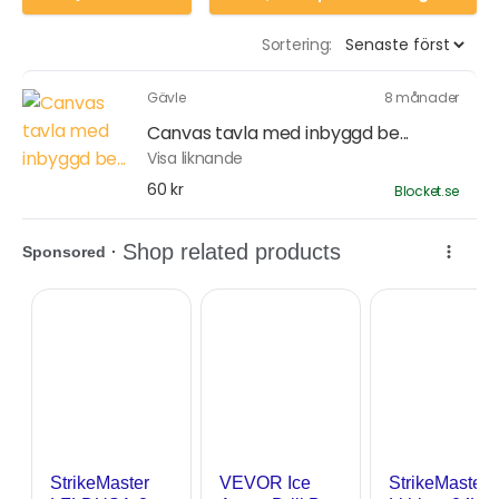
Sortering:
Gävle
8 månader
Canvas tavla med inbyggd be...
Visa liknande
60 kr
Blocket.se