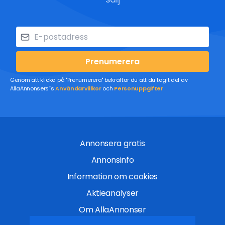
Prenumerera
Genom att klicka på "Prenumerera" bekräftar du att du tagit del av
AllaAnnonsers´s
Användarvillkor
och
Personuppgifter
Annonsera gratis
Annonsinfo
Information om cookies
Aktieanalyser
Om AllaAnnonser