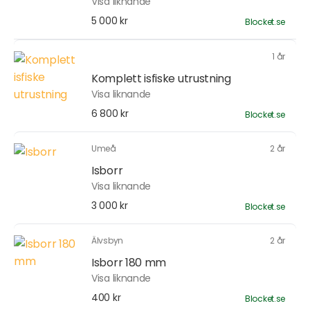
Visa liknande
5 000 kr
Blocket.se
1 år
Komplett isfiske utrustning
Visa liknande
6 800 kr
Blocket.se
Umeå
2 år
Isborr
Visa liknande
3 000 kr
Blocket.se
Älvsbyn
2 år
Isborr 180 mm
Visa liknande
400 kr
Blocket.se