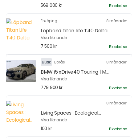
569 000 kr
Blocket.se
Enköping
8 månader
Löpband Titan Life T40 Delta
Visa liknande
7 500 kr
Blocket.se
Butik
Borås
8 månader
BMW i5 xDrive40 Touring | M...
Visa liknande
779 900 kr
Blocket.se
8 månader
Living Spaces : Ecological...
Visa liknande
100 kr
Blocket.se