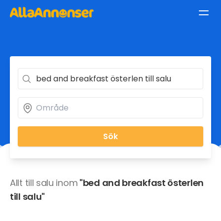
Sök
Allt till salu inom
"bed and breakfast österlen
till salu"