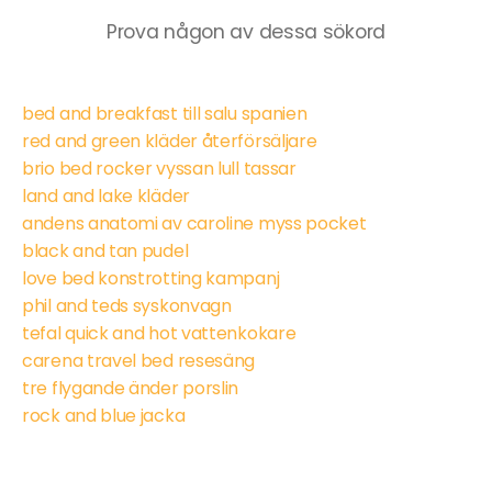
Prova någon av dessa sökord
bed and breakfast till salu spanien
red and green kläder återförsäljare
brio bed rocker vyssan lull tassar
land and lake kläder
andens anatomi av caroline myss pocket
black and tan pudel
love bed konstrotting kampanj
phil and teds syskonvagn
tefal quick and hot vattenkokare
carena travel bed resesäng
tre flygande änder porslin
rock and blue jacka