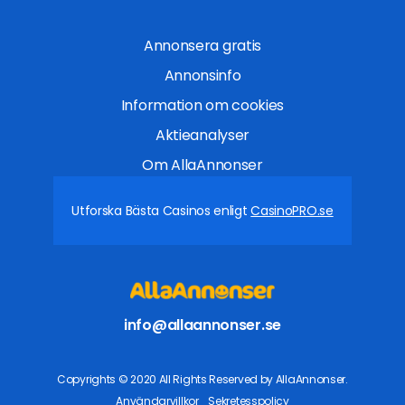
Annonsera gratis
Annonsinfo
Information om cookies
Aktieanalyser
Om AllaAnnonser
Utforska Bästa Casinos enligt
CasinoPRO.se
info@allaannonser.se
Copyrights © 2020 All Rights Reserved by AllaAnnonser.
Användarvillkor
Sekretesspolicy