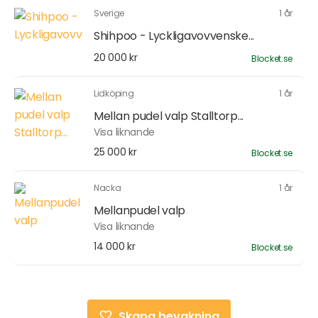
Sverige
1 år
Shihpoo - Lyckligavovvenske...
20 000 kr
Blocket.se
Lidköping
1 år
Mellan pudel valp Stalltorp...
Visa liknande
25 000 kr
Blocket.se
Nacka
1 år
Mellanpudel valp
Visa liknande
14 000 kr
Blocket.se
Skapa bevakning