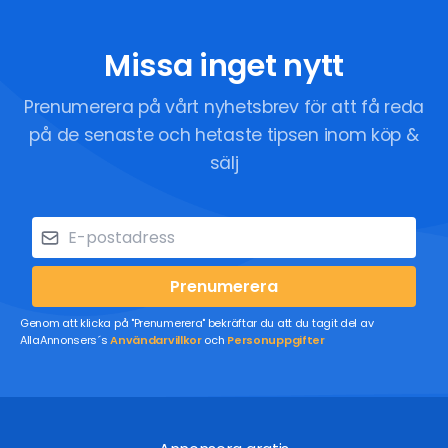
Missa inget nytt
Prenumerera på vårt nyhetsbrev för att få reda
på de senaste och hetaste tipsen inom köp &
sälj
Prenumerera
Genom att klicka på "Prenumerera" bekräftar du att du tagit del av
AllaAnnonsers´s
Användarvillkor
och
Personuppgifter