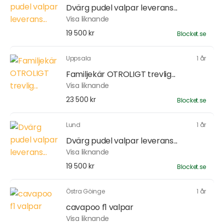
Dvärg pudel valpar leverans...
Visa liknande
19 500 kr
Blocket.se
Uppsala
1 år
Familjekär OTROLIGT trevlig...
Visa liknande
23 500 kr
Blocket.se
Lund
1 år
Dvärg pudel valpar leverans...
Visa liknande
19 500 kr
Blocket.se
Östra Göinge
1 år
cavapoo f1 valpar
Visa liknande