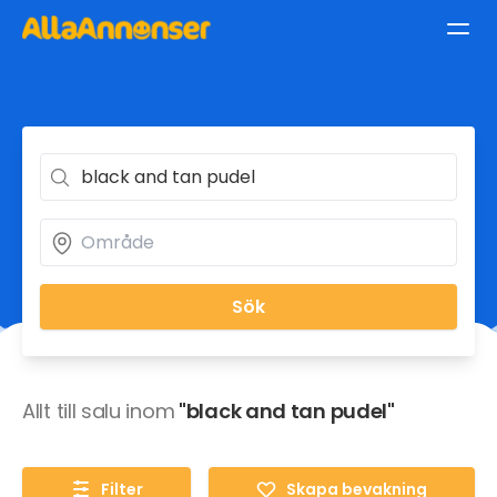
Sök
Allt till salu inom
"black and tan pudel"
Filter
Skapa bevakning