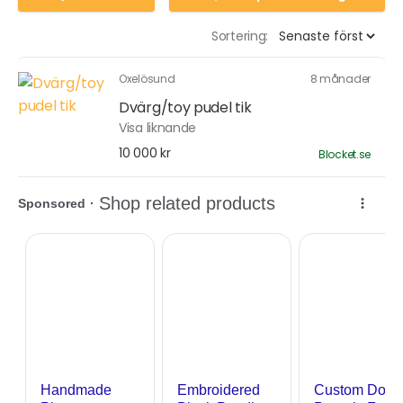
Sortering:
Oxelösund
8 månader
Dvärg/toy pudel tik
Visa liknande
10 000 kr
Blocket.se