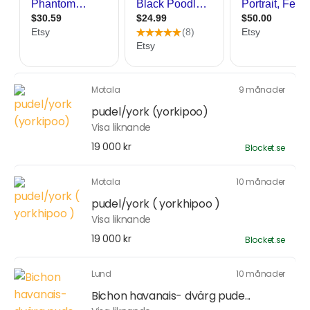
Motala
9 månader
pudel/york (yorkipoo)
Visa liknande
19 000 kr
Blocket.se
Motala
10 månader
pudel/york ( yorkhipoo )
Visa liknande
19 000 kr
Blocket.se
Lund
10 månader
Bichon havanais- dvärg pude...