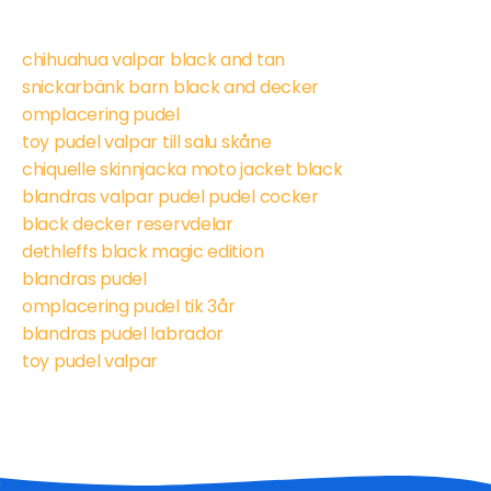
chihuahua valpar black and tan
snickarbänk barn black and decker
omplacering pudel
toy pudel valpar till salu skåne
chiquelle skinnjacka moto jacket black
blandras valpar pudel pudel cocker
black decker reservdelar
dethleffs black magic edition
blandras pudel
omplacering pudel tik 3år
blandras pudel labrador
toy pudel valpar