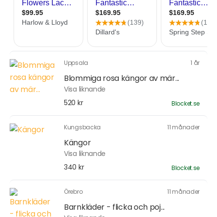
Uppsala
1 år
Blommiga rosa kängor av mär...
Visa liknande
520 kr
Blocket.se
Kungsbacka
11 månader
Kängor
Visa liknande
340 kr
Blocket.se
Örebro
11 månader
Barnkläder - flicka och poj...