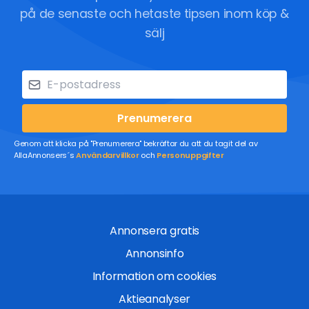
på de senaste och hetaste tipsen inom köp &
sälj
Prenumerera
Genom att klicka på "Prenumerera" bekräftar du att du tagit del av
AllaAnnonsers´s
Användarvillkor
och
Personuppgifter
Annonsera gratis
Annonsinfo
Information om cookies
Aktieanalyser