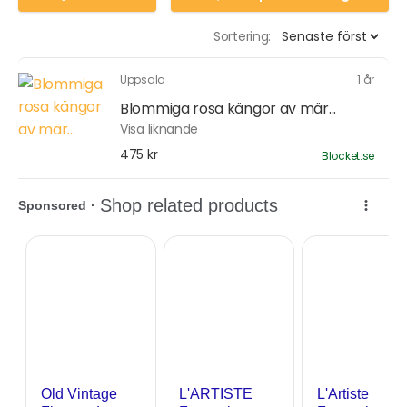
Sortering:
Uppsala
1 år
Blommiga rosa kängor av mär...
Visa liknande
475 kr
Blocket.se