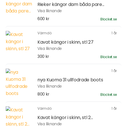
Rieker kängor dam båda pare...
Visa liknande
600 kr
Blocket.se
Värmdö
1 år
Kavat kängor i skinn, stl 27
Visa liknande
300 kr
Blocket.se
1 år
nya Kuoma 31 ullfodrade boots
Visa liknande
800 kr
Blocket.se
Värmdö
1 år
Kavat kängor i skinn, stl 2...
Visa liknande