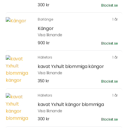
300 kr
Blocket.se
Borlänge
1 år
Kängor
Visa liknande
900 kr
Blocket.se
Hällefors
1 år
kavat Yxhult blommiga kängor
Visa liknande
350 kr
Blocket.se
Hällefors
1 år
kavat Yxhult kängor blommiga
Visa liknande
300 kr
Blocket.se