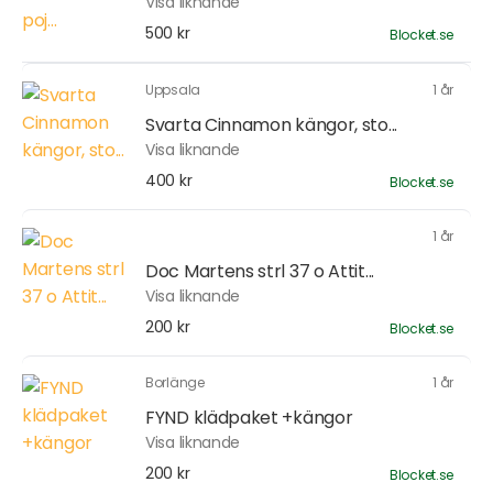
Visa liknande
500 kr
Blocket.se
Uppsala
1 år
Svarta Cinnamon kängor, sto...
Visa liknande
400 kr
Blocket.se
1 år
Doc Martens strl 37 o Attit...
Visa liknande
200 kr
Blocket.se
Borlänge
1 år
FYND klädpaket +kängor
Visa liknande
200 kr
Blocket.se