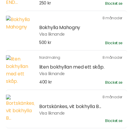
250 kr
Blocket.se
8 månader
Bokhylla Mahogny
Visa liknande
500 kr
Blocket.se
Nordmaling
8 månader
liten bokhyllan med ett skåp.
Visa liknande
400 kr
Blocket.se
8 månader
Bortskänkes, vit bokhylla B...
Visa liknande
Blocket.se