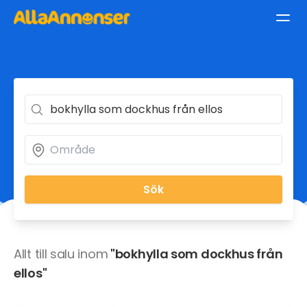
Sök
Allt till salu inom
"bokhylla som dockhus från
ellos"