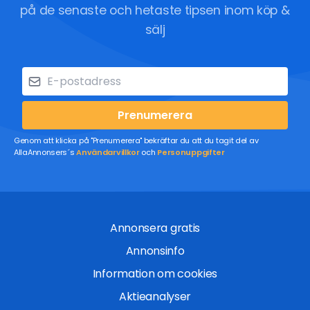
på de senaste och hetaste tipsen inom köp &
sälj
Prenumerera
Genom att klicka på "Prenumerera" bekräftar du att du tagit del av
AllaAnnonsers´s
Användarvillkor
och
Personuppgifter
Annonsera gratis
Annonsinfo
Information om cookies
Aktieanalyser