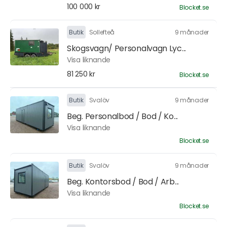
100 000 kr
Blocket.se
Butik
Sollefteå
9 månader
Skogsvagn/ Personalvagn Lyc...
Visa liknande
81 250 kr
Blocket.se
Butik
Svalöv
9 månader
Beg. Personalbod / Bod / Ko...
Visa liknande
Blocket.se
Butik
Svalöv
9 månader
Beg. Kontorsbod / Bod / Arb...
Visa liknande
Blocket.se