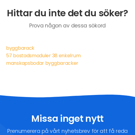
Hittar du inte det du söker?
Prova någon av dessa sökord
byggbarack
57 bostadsmoduler 38 enkelrum
manskapsbodar byggbaracker
Missa inget nytt
Prenumerera på vårt nyhetsbrev för att få reda