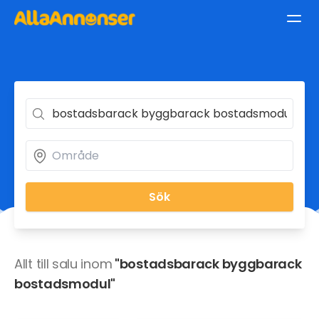
Sök
Allt till salu inom
"bostadsbarack byggbarack
bostadsmodul"