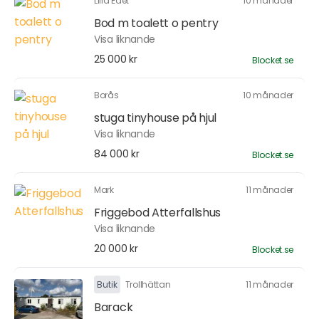
Lilla Edet
10 månader
Bod m toalett o pentry
Visa liknande
25 000 kr
Blocket.se
Borås
10 månader
stuga tinyhouse på hjul
Visa liknande
84 000 kr
Blocket.se
Mark
11 månader
Friggebod Atterfallshus
Visa liknande
20 000 kr
Blocket.se
Butik
Trollhättan
11 månader
Barack