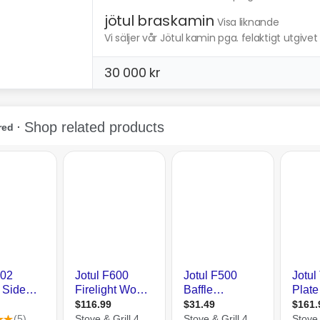
jötul braskamin
Visa liknande
Vi säljer vår Jötul kamin pga. felaktigt utgivet
30 000 kr