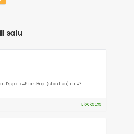
ll salu
0 cm Djup ca 45 cm Höjd (utan ben) ca 47
Blocket.se