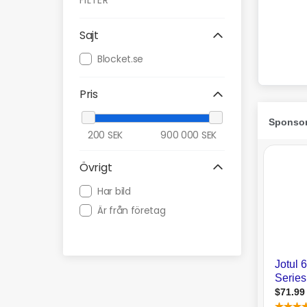
FILTER
Sajt
Blocket.se
Pris
200
SEK
900 000
SEK
Övrigt
Har bild
Är från företag