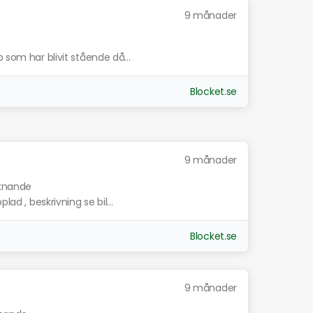
9 månader
 som har blivit stående då...
Blocket.se
9 månader
iknande
lad , beskrivning se bil...
Blocket.se
9 månader