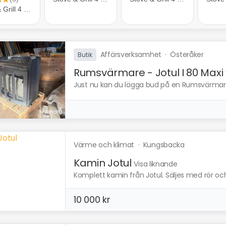
Affärsverksamhet
·
Österåker
Butik
Rumsvärmare - Jotul I 80 Maxi
Just nu kan du lägga bud på en Rumsvärmare -
Värme och klimat
·
Kungsbacka
Kamin Jotul
Visa liknande
Komplett kamin från Jotul. Säljes med rör och 
10 000 kr