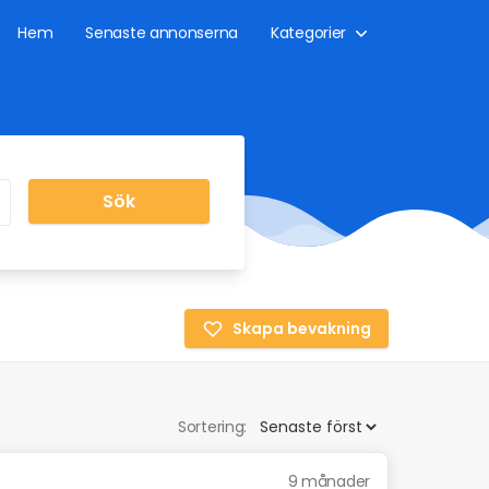
Hem
Senaste annonserna
Kategorier
Sök
Skapa bevakning
Sortering:
9 månader