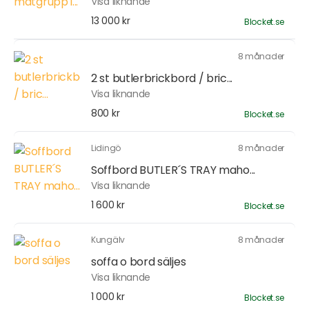
Visa liknande
13 000 kr
Blocket.se
8 månader
2 st butlerbrickbord / bric...
Visa liknande
800 kr
Blocket.se
Lidingö
8 månader
Soffbord BUTLER´S TRAY maho...
Visa liknande
1 600 kr
Blocket.se
Kungälv
8 månader
soffa o bord säljes
Visa liknande
1 000 kr
Blocket.se