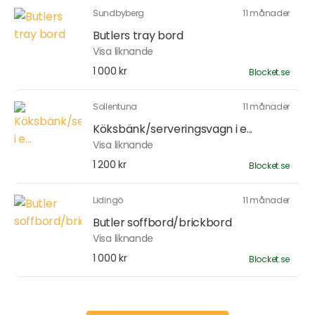
Sundbyberg
11 månader
Butlers tray bord
Visa liknande
1 000 kr
Blocket.se
Sollentuna
11 månader
Köksbänk/serveringsvagn i e...
Visa liknande
1 200 kr
Blocket.se
Lidingö
11 månader
Butler soffbord/brickbord
Visa liknande
1 000 kr
Blocket.se