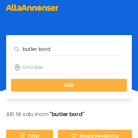
Sök
Allt till salu inom
"butler bord"
Filter
Skapa bevakning