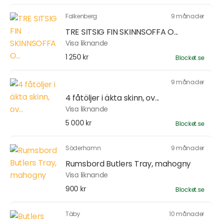
Falkenberg
9 månader
TRE SITSIG FIN SKINNSOFFA O...
Visa liknande
1 250 kr
Blocket.se
9 månader
4 fåtöljer i äkta skinn, ov...
Visa liknande
5 000 kr
Blocket.se
Söderhamn
9 månader
Rumsbord Butlers Tray, mahogny
Visa liknande
900 kr
Blocket.se
Täby
10 månader