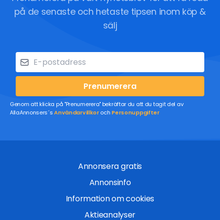
på de senaste och hetaste tipsen inom köp &
sälj
Prenumerera
Genom att klicka på "Prenumerera" bekräftar du att du tagit del av
AllaAnnonsers´s
Användarvillkor
och
Personuppgifter
Annonsera gratis
Annonsinfo
Information om cookies
Aktieanalyser