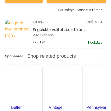
Sortering:
Vallentuna
10 månader
Engelskt kvalitetsbord från...
Visa liknande
1 200 kr
Blocket.se