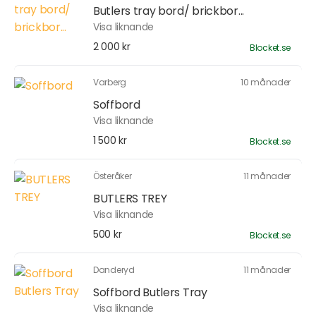
Butlers tray bord/ brickbor...
Visa liknande
2 000 kr
Blocket.se
Varberg
10 månader
Soffbord
Visa liknande
1 500 kr
Blocket.se
Österåker
11 månader
BUTLERS TREY
Visa liknande
500 kr
Blocket.se
Danderyd
11 månader
Soffbord Butlers Tray
Visa liknande