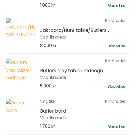
1 000 kr
Blocket.se
11 månader
Jaktbord/Hunt table/Butlers...
Visa liknande
8 000 kr
Blocket.se
11 månader
Butlers tray table i mahogn...
Visa liknande
5 000 kr
Blocket.se
Vingåker
11 månader
Butler bord
Visa liknande
1 700 kr
Blocket.se