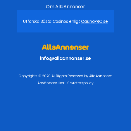
Om AllaAnnonser
Utforska Bästa Casinos enligt
CasinoPRO.se
info@allaannonser.se
Copyrights © 2020 All Rights Reserved by AllaAnnonser.
Användarvillkor
Sekretesspolicy