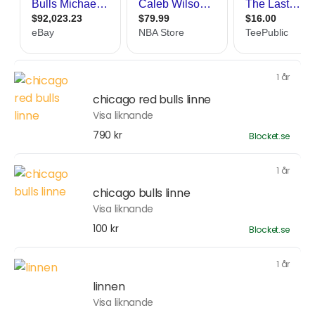
1 år
chicago red bulls linne
Visa liknande
790 kr
Blocket.se
1 år
chicago bulls linne
Visa liknande
100 kr
Blocket.se
1 år
linnen
Visa liknande