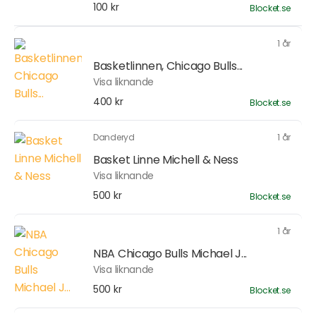
100 kr
Blocket.se
1 år
Basketlinnen, Chicago Bulls...
Visa liknande
400 kr
Blocket.se
Danderyd
1 år
Basket Linne Michell & Ness
Visa liknande
500 kr
Blocket.se
1 år
NBA Chicago Bulls Michael J...
Visa liknande
500 kr
Blocket.se