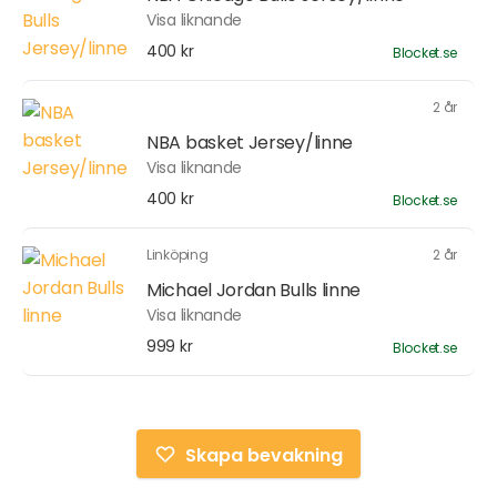
Visa liknande
400 kr
Blocket.se
2 år
NBA basket Jersey/linne
Visa liknande
400 kr
Blocket.se
Linköping
2 år
Michael Jordan Bulls linne
Visa liknande
999 kr
Blocket.se
Skapa bevakning