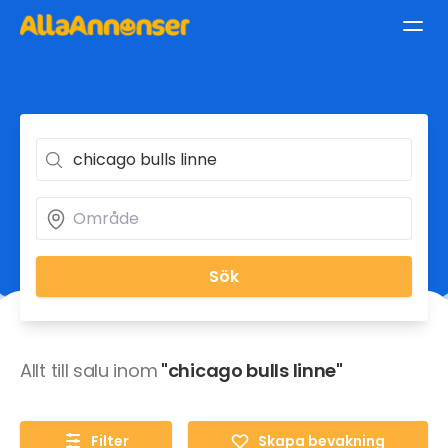
Sök
Allt till salu inom
"chicago bulls linne"
Filter
Skapa bevakning