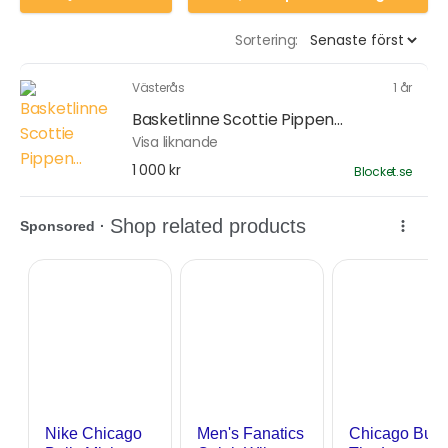
Sortering:
Västerås
1 år
Basketlinne Scottie Pippen...
Visa liknande
1 000 kr
Blocket.se