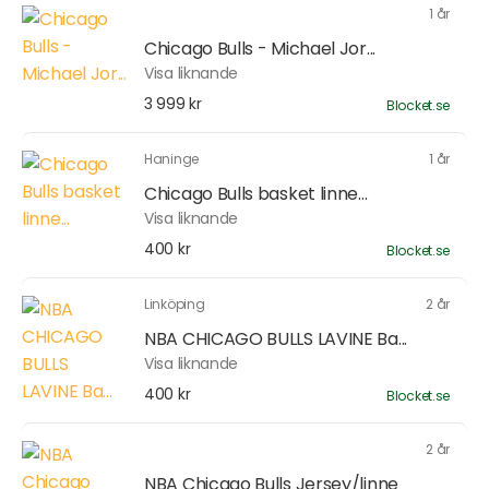
1 år
Chicago Bulls - Michael Jor...
Visa liknande
3 999 kr
Blocket.se
Haninge
1 år
Chicago Bulls basket linne...
Visa liknande
400 kr
Blocket.se
Linköping
2 år
NBA CHICAGO BULLS LAVINE Ba...
Visa liknande
400 kr
Blocket.se
2 år
NBA Chicago Bulls Jersey/linne