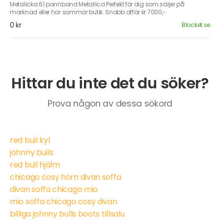
Metalicka 61 pannband Metallica Perfekt för dig som säljer på
marknad eller har sommar butik. Snabb affär kr 7000,-
0 kr
Blocket.se
Hittar du inte det du söker?
Prova någon av dessa sökord
red bull kyl
johnny bulls
red bull hjälm
chicago cosy hörn divan soffa
divan soffa chicago mio
mio soffa chicago cosy divan
billiga johnny bulls boots tillsalu