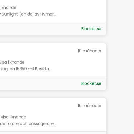
 liknande
 Sunlight (en del av Hymer...
Blocket.se
10 månader
Visa liknande
ng: ca 15650 mil Besikta...
Blocket.se
10 månader
Visa liknande
dde förare och passagerare...