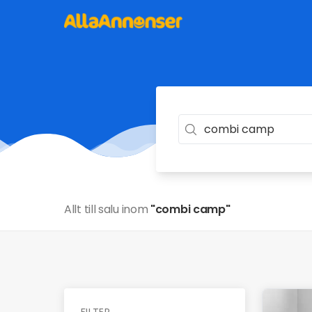
Allt till salu inom
"combi camp"