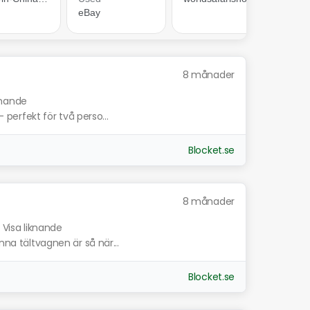
8 månader
knande
– perfekt för två perso...
Blocket.se
8 månader
Visa liknande
nna tältvagnen är så när...
Blocket.se