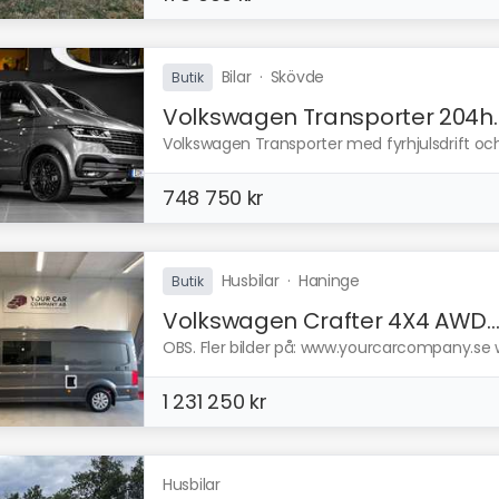
Bilar
·
Skövde
Butik
Volkswagen Transporter 204h..
Volkswagen Transporter med fyrhjulsdrift och
748 750 kr
Husbilar
·
Haninge
Butik
Volkswagen Crafter 4X4 AWD..
OBS. Fler bilder på: www.yourcarcompany.se ww
1 231 250 kr
Husbilar