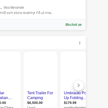
.
Visa liknande
må och stora äventyr Få ut me...
Blocket.se