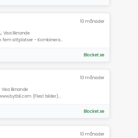
10 månader
.
Visa liknande
 fem sittplatser - Kombinera...
Blocket.se
10 månader
.
Visa liknande
w.bytbil.com (Flest bilder)...
Blocket.se
10 månader