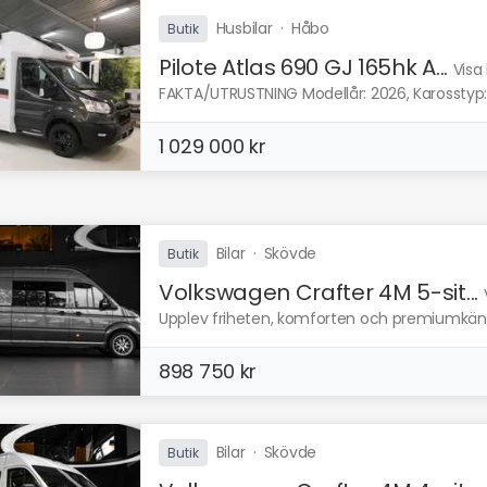
Husbilar
·
Håbo
Butik
Pilote Atlas 690 GJ 165hk A...
Visa
FAKTA/UTRUSTNING Modellår: 2026, Karosstyp:
1 029 000 kr
Bilar
·
Skövde
Butik
Volkswagen Crafter 4M 5-sit...
Upplev friheten, komforten och premiumkänsl
898 750 kr
Bilar
·
Skövde
Butik