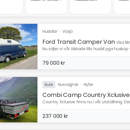
Husbilar
·
Växjö
Ford Transit Camper Van
Visa li
Nu säljer vi vår älskade lilla husbil pga husköp 
79 000 kr
Husvagnar
·
Hylte
Butik
Combi Camp Country Xclusive
Country Xclusive finns nu i vår utställning. De
237 000 kr