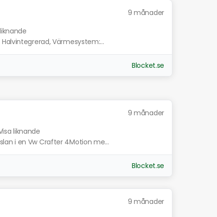
9 månader
 liknande
 Halvintegrerad, Värmesystem:...
Blocket.se
9 månader
Visa liknande
an i en Vw Crafter 4Motion me...
Blocket.se
9 månader