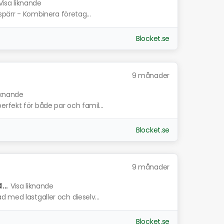
Visa liknande
fspärr - Kombinera företag...
Blocket.se
9 månader
liknande
rfekt för både par och famil...
Blocket.se
9 månader
..
Visa liknande
 med lastgaller och dieselv...
Blocket.se