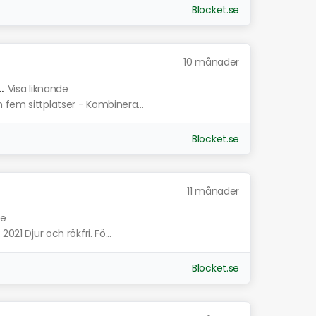
Blocket.se
10 månader
.
Visa liknande
 fem sittplatser - Kombinera...
Blocket.se
11 månader
de
021 Djur och rökfri. Fö...
Blocket.se