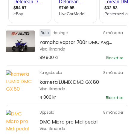
Butik
Haninge
8 månader
Yamaha Raptor 700r DMC Avg...
Visa liknande
99 900 kr
Blocket.se
Kungsbacka
8 månader
kamera LUMIX DMC GX 80
Visa liknande
4 000 kr
Blocket.se
Uppsala
8 månader
DMC Micro pro Midi pedal
Visa liknande