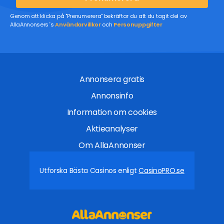
Genom att klicka på "Prenumerera" bekräftar du att du tagit del av
AllaAnnonsers´s
Användarvillkor
och
Personuppgifter
Annonsera gratis
Annonsinfo
Information om cookies
Aktieanalyser
Om AllaAnnonser
Utforska Bästa Casinos enligt
CasinoPRO.se