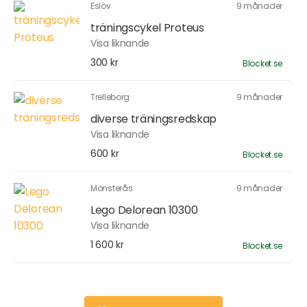
Eslöv
9 månader
träningscykel Proteus
Visa liknande
300 kr
Blocket.se
Trelleborg
9 månader
diverse träningsredskap
Visa liknande
600 kr
Blocket.se
Mönsterås
9 månader
Lego Delorean 10300
Visa liknande
1 600 kr
Blocket.se