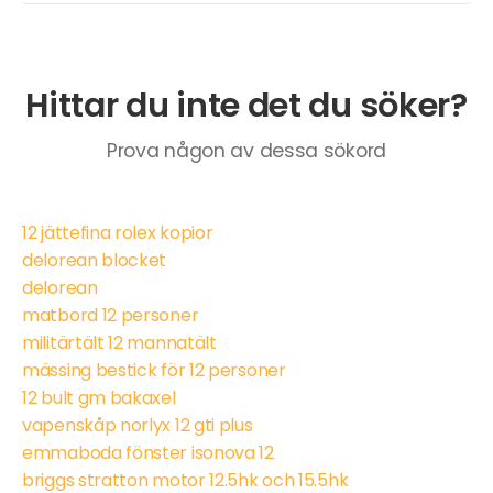
Hittar du inte det du söker?
Prova någon av dessa sökord
12 jättefina rolex kopior
delorean blocket
delorean
matbord 12 personer
militärtält 12 mannatält
mässing bestick för 12 personer
12 bult gm bakaxel
vapenskåp norlyx 12 gti plus
emmaboda fönster isonova 12
briggs stratton motor 12.5hk och 15.5hk