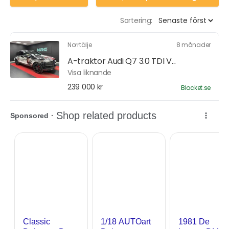
Sortering:
Norrtälje
8 månader
A-traktor Audi Q7 3.0 TDI V...
Visa liknande
239 000 kr
Blocket.se