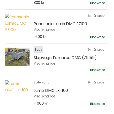
800 kr
Blocket.se
8 månader
Panasonic Lumix DMC FZ100
Visa liknande
1 600 kr
Blocket.se
Butik
9 månader
Släpvagn Temared DMC (75155)
Visa liknande
Blocket.se
Sollentuna
9 månader
Lumix DMC LX-100
Visa liknande
4 000 kr
Blocket.se