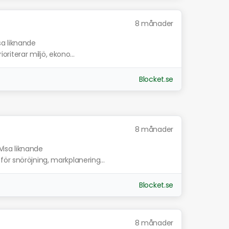
8 månader
sa liknande
ioriterar miljö, ekono...
Blocket.se
8 månader
Visa liknande
ör snöröjning, markplanering...
Blocket.se
8 månader