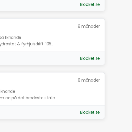
Blocket.se
8 månader
sa liknande
stat & fyrhjulsdrift. 105...
Blocket.se
8 månader
liknande
m ca på det bredaste ställe...
Blocket.se