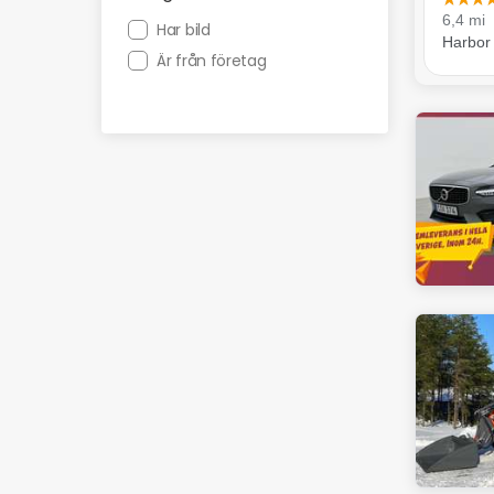
Har bild
Är från företag