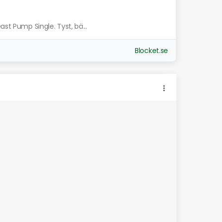
ast Pump Single. Tyst, bä...
Blocket.se