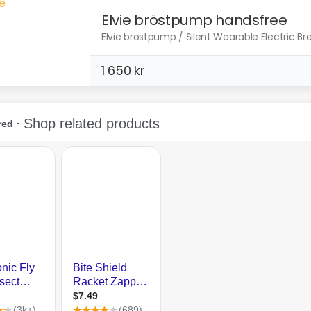
Elvie bröstpump handsfree
Elvie bröstpump / Silent Wearable Electric Bre
1 650 kr