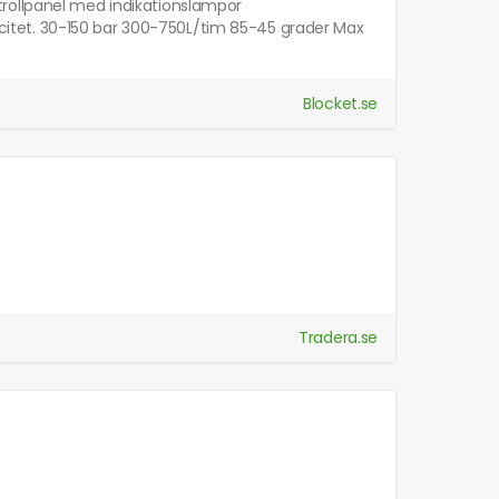
trollpanel med indikationslampor
itet. 30-150 bar 300-750L/tim 85-45 grader Max
.
Blocket.se
Tradera.se