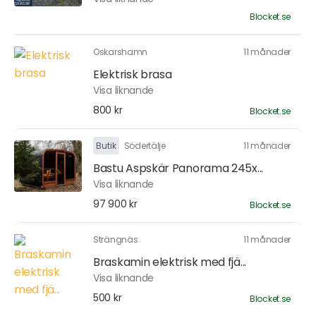
Blocket.se
Oskarshamn
11 månader
Elektrisk brasa
Visa liknande
800 kr
Blocket.se
Butik
Södertälje
11 månader
Bastu Aspskär Panorama 245x...
Visa liknande
97 900 kr
Blocket.se
Strängnäs
11 månader
Braskamin elektrisk med fjä...
Visa liknande
500 kr
Blocket.se