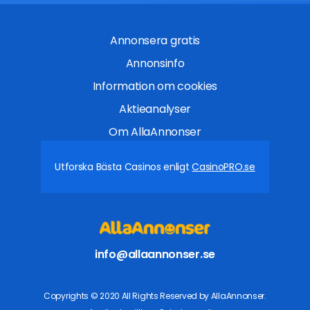
Annonsera gratis
Annonsinfo
Information om cookies
Aktieanalyser
Om AllaAnnonser
Utforska Bästa Casinos enligt
CasinoPRO.se
info@allaannonser.se
Copyrights © 2020 All Rights Reserved by AllaAnnonser.