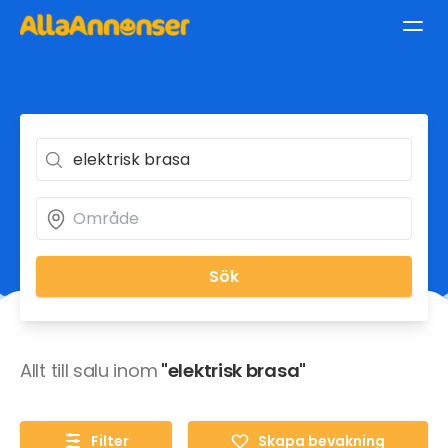
Sök
Allt till salu inom
"elektrisk brasa"
Filter
Skapa bevakning