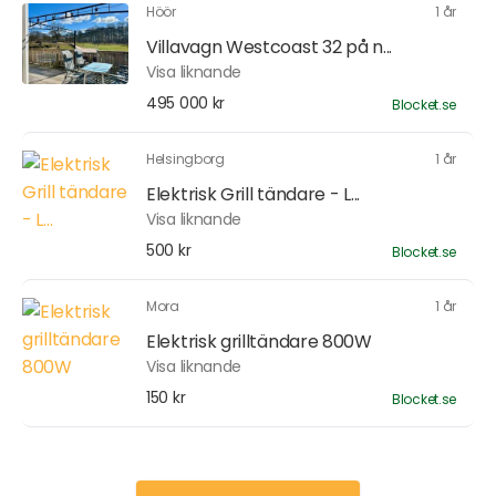
Höör
1 år
Villavagn Westcoast 32 på n...
Visa liknande
495 000 kr
Blocket.se
Helsingborg
1 år
Elektrisk Grill tändare - L...
Visa liknande
500 kr
Blocket.se
Mora
1 år
Elektrisk grilltändare 800W
Visa liknande
150 kr
Blocket.se