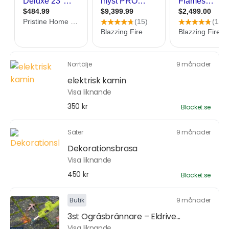
Norrtälje
9 månader
elektrisk kamin
Visa liknande
350 kr
Blocket.se
Säter
9 månader
Dekorationsbrasa
Visa liknande
450 kr
Blocket.se
Butik
9 månader
3st Ogräsbrännare – Eldrive...
Visa liknande