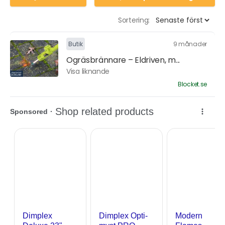
Sortering:
Butik
9 månader
Ogräsbrännare – Eldriven, m...
Visa liknande
Blocket.se