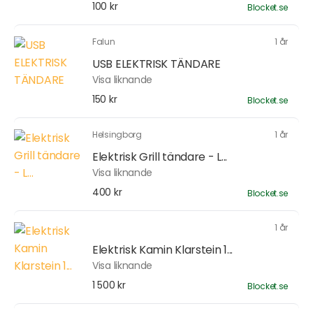
100 kr
Blocket.se
Falun
1 år
USB ELEKTRISK TÄNDARE
Visa liknande
150 kr
Blocket.se
Helsingborg
1 år
Elektrisk Grill tändare - L...
Visa liknande
400 kr
Blocket.se
1 år
Elektrisk Kamin Klarstein 1...
Visa liknande
1 500 kr
Blocket.se