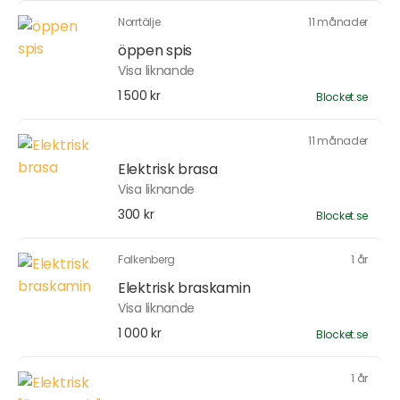
Norrtälje
11 månader
öppen spis
Visa liknande
1 500 kr
Blocket.se
11 månader
Elektrisk brasa
Visa liknande
300 kr
Blocket.se
Falkenberg
1 år
Elektrisk braskamin
Visa liknande
1 000 kr
Blocket.se
1 år