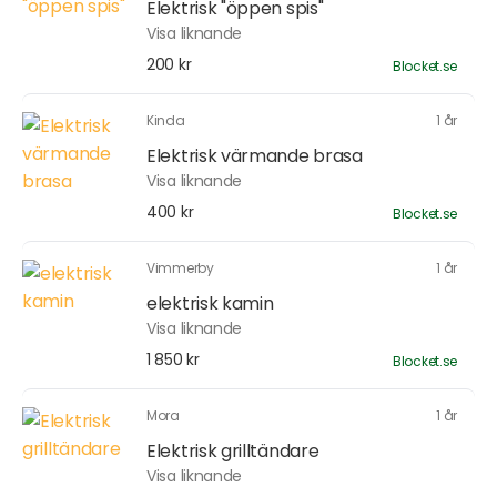
Elektrisk "öppen spis"
Visa liknande
200 kr
Blocket.se
Kinda
1 år
Elektrisk värmande brasa
Visa liknande
400 kr
Blocket.se
Vimmerby
1 år
elektrisk kamin
Visa liknande
1 850 kr
Blocket.se
Mora
1 år
Elektrisk grilltändare
Visa liknande