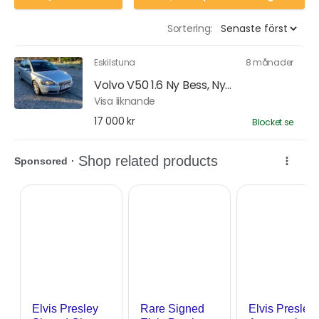
Sortering:
Eskilstuna
8 månader
Volvo V50 1.6 Ny Bess, Ny...
Visa liknande
17 000 kr
Blocket.se