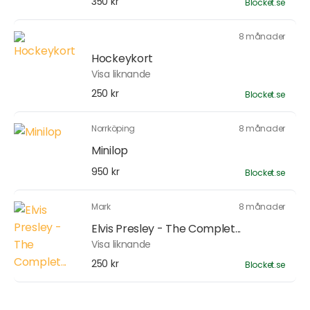
350 kr
Blocket.se
8 månader
Hockeykort
Visa liknande
250 kr
Blocket.se
Norrköping
8 månader
Minilop
950 kr
Blocket.se
Mark
8 månader
Elvis Presley - The Complet...
Visa liknande
250 kr
Blocket.se