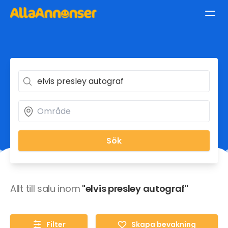
Sök
Allt till salu inom
"elvis presley autograf"
Filter
Skapa bevakning