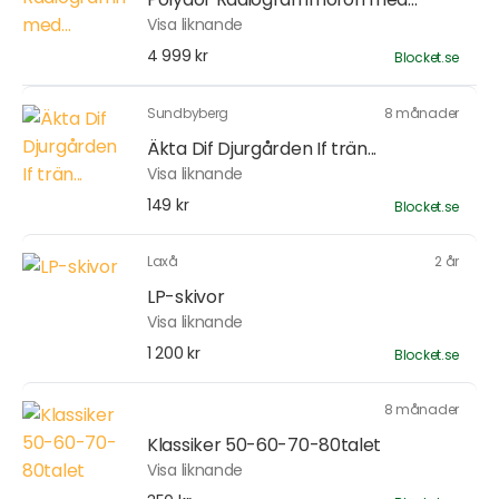
Visa liknande
4 999 kr
Blocket.se
Sundbyberg
8 månader
Äkta Dif Djurgården If trän...
Visa liknande
149 kr
Blocket.se
Laxå
2 år
LP-skivor
Visa liknande
1 200 kr
Blocket.se
8 månader
Klassiker 50-60-70-80talet
Visa liknande