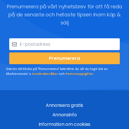
Prenumerera på vårt nyhetsbrev för att få reda
på de senaste och hetaste tipsen inom köp &
sälj
Prenumerera
Genom att klicka på "Prenumerera" bekräftar du att du tagit del av
AllaAnnonsers´s
Användarvillkor
och
Personuppgifter
Annonsera gratis
Annonsinfo
Information om cookies