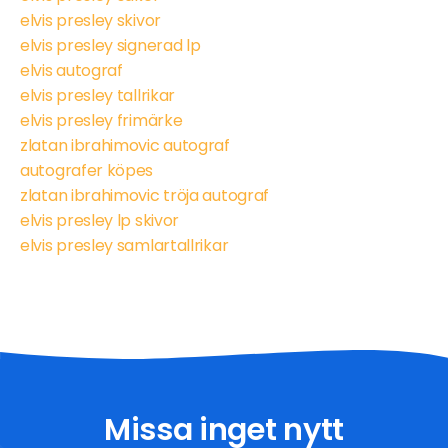
elvis presley skivor
elvis presley signerad lp
elvis autograf
elvis presley tallrikar
elvis presley frimärke
zlatan ibrahimovic autograf
autografer köpes
zlatan ibrahimovic tröja autograf
elvis presley lp skivor
elvis presley samlartallrikar
Missa inget nytt