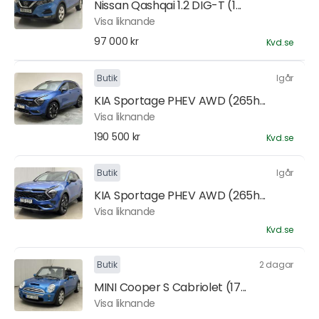
Nissan Qashqai 1.2 DIG-T (1...
Visa liknande
97 000 kr
Kvd.se
Butik
Igår
KIA Sportage PHEV AWD (265h...
Visa liknande
190 500 kr
Kvd.se
Butik
Igår
KIA Sportage PHEV AWD (265h...
Visa liknande
Kvd.se
Butik
2 dagar
MINI Cooper S Cabriolet (17...
Visa liknande