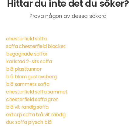
Hittar du inte det du söker?
Prova någon av dessa sökord
chesterfield soffa
soffa chesterfield blocket
begagnade soffor
karlstad 2-sits soffa
blå plasttunnor
blå blom gustavsberg
blå sammets soffa
chesterfield soffa sammet
chesterfield soffa grön
blå vit randig soffa
ektorp soffa blå vit randig
dux soffa plysch blå