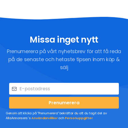
Missa inget nytt
Prenumerera på vårt nyhetsbrev för att få reda
på de senaste och hetaste tipsen inom köp &
sälj
Prenumerera
Genom att klicka på "Prenumerera" bekräftar du att du tagit del av
AllaAnnonsers´s
Användarvillkor
och
Personuppgifter