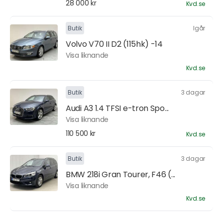
28 000 kr
Kvd.se
Butik
Igår
Volvo V70 II D2 (115hk) -14
Visa liknande
Kvd.se
Butik
3 dagar
Audi A3 1.4 TFSI e-tron Spo...
Visa liknande
110 500 kr
Kvd.se
Butik
3 dagar
BMW 218i Gran Tourer, F46 (...
Visa liknande
Kvd.se