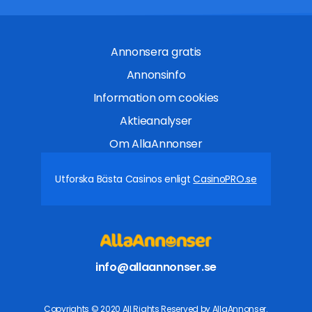
Annonsera gratis
Annonsinfo
Information om cookies
Aktieanalyser
Om AllaAnnonser
Utforska Bästa Casinos enligt
CasinoPRO.se
info@allaannonser.se
Copyrights © 2020 All Rights Reserved by AllaAnnonser.