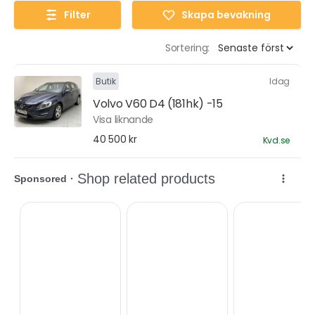
Filter
Skapa bevakning
Sortering:
Butik
Idag
Volvo V60 D4 (181hk) -15
Visa liknande
40 500 kr
Kvd.se