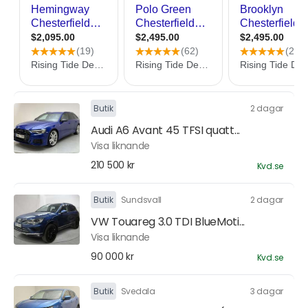
Butik
2 dagar
Audi A6 Avant 45 TFSI quatt...
Visa liknande
210 500 kr
Kvd.se
Butik
Sundsvall
2 dagar
VW Touareg 3.0 TDI BlueMoti...
Visa liknande
90 000 kr
Kvd.se
Butik
Svedala
3 dagar