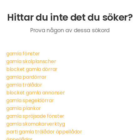
Hittar du inte det du söker?
Prova någon av dessa sökord
gamla fönster
gamla skolplanscher
blocket gamla dörrar
gamla pardörrar
gamla trälådor
blocket gamla annonser
gamla spegeldörrar
gamla plankor
gamla spröjsade fönster
gamla skomakarverktyg
parti gamla trälådor äppellådor
äppellådor