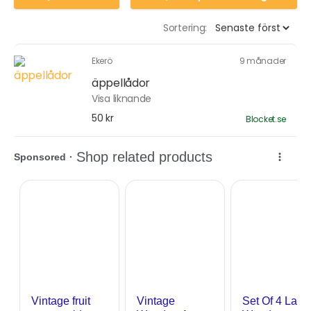
Sortering:
Ekerö
9 månader
äppellådor
Visa liknande
50 kr
Blocket.se