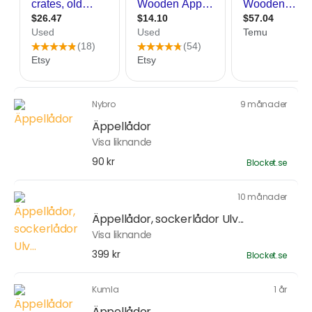
Nybro
9 månader
Äppellådor
Visa liknande
90 kr
Blocket.se
10 månader
Äppellådor, sockerlådor Ulv...
Visa liknande
399 kr
Blocket.se
Kumla
1 år
Äppellådor