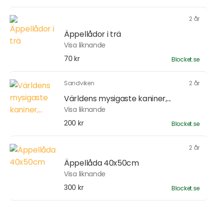
2 år
Äppellådor i trä
Visa liknande
70 kr
Blocket.se
Sandviken
2 år
Världens mysigaste kaniner,...
Visa liknande
200 kr
Blocket.se
2 år
Äppellåda 40x50cm
Visa liknande
300 kr
Blocket.se