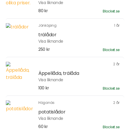
Visa liknande
80 kr
Blocket.se
Jönköping
1 år
trälådor
Visa liknande
250 kr
Blocket.se
2 år
Äppellåda, trälåda
Visa liknande
100 kr
Blocket.se
Höganäs
2 år
potatislådor
Visa liknande
60 kr
Blocket.se