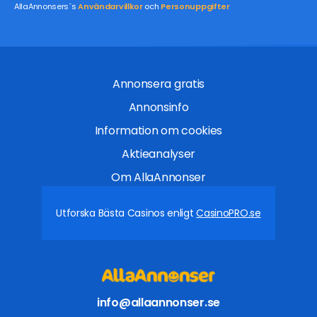
AllaAnnonsers´s
Användarvillkor
och
Personuppgifter
Annonsera gratis
Annonsinfo
Information om cookies
Aktieanalyser
Om AllaAnnonser
Utforska Bästa Casinos enligt
CasinoPRO.se
info@allaannonser.se