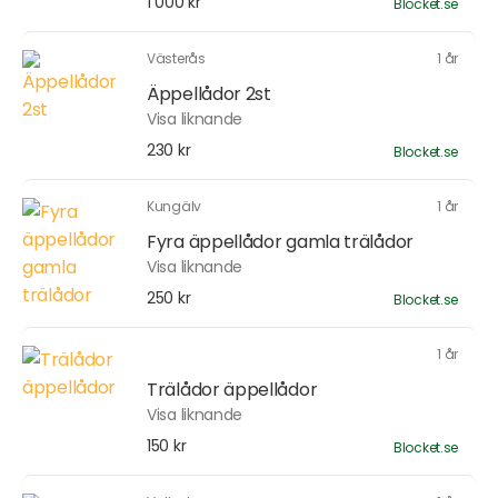
1 000 kr
Blocket.se
Västerås
1 år
Äppellådor 2st
Visa liknande
230 kr
Blocket.se
Kungälv
1 år
Fyra äppellådor gamla trälådor
Visa liknande
250 kr
Blocket.se
1 år
Trälådor äppellådor
Visa liknande
150 kr
Blocket.se