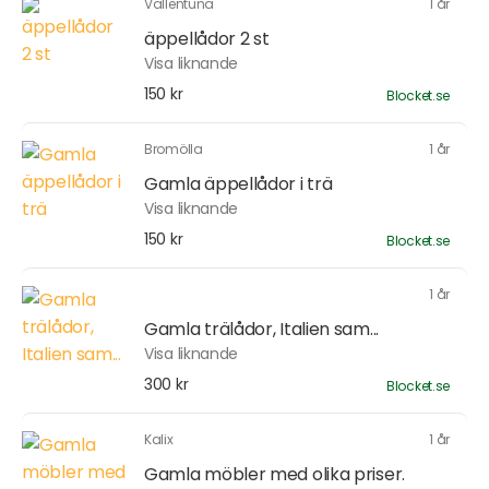
Vallentuna
1 år
äppellådor 2 st
Visa liknande
150 kr
Blocket.se
Bromölla
1 år
Gamla äppellådor i trä
Visa liknande
150 kr
Blocket.se
1 år
Gamla trälådor, Italien sam...
Visa liknande
300 kr
Blocket.se
Kalix
1 år
Gamla möbler med olika priser.