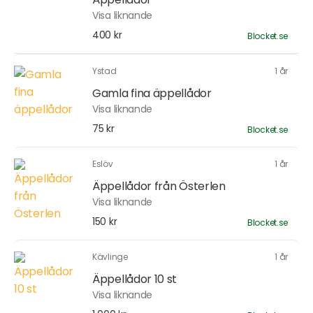
Visa liknande
400 kr
Blocket.se
Ystad
1 år
Gamla fina äppellådor
Visa liknande
75 kr
Blocket.se
Eslöv
1 år
Äppellådor från Österlen
Visa liknande
150 kr
Blocket.se
Kävlinge
1 år
Äppellådor 10 st
Visa liknande