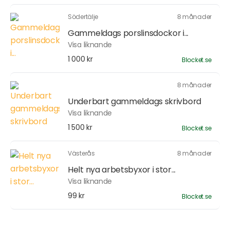
Södertälje
8 månader
Gammeldags porslinsdockor i...
Visa liknande
1 000 kr
Blocket.se
8 månader
Underbart gammeldags skrivbord
Visa liknande
1 500 kr
Blocket.se
Västerås
8 månader
Helt nya arbetsbyxor i stor...
Visa liknande
99 kr
Blocket.se