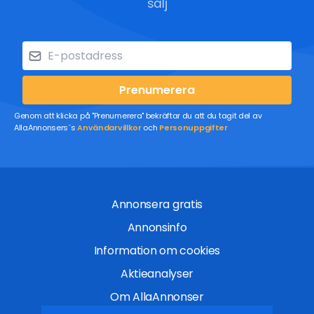
sälj
Prenumerera
Genom att klicka på "Prenumerera" bekräftar du att du tagit del av
AllaAnnonsers´s
Användarvillkor
och
Personuppgifter
Annonsera gratis
Annonsinfo
Information om cookies
Aktieanalyser
Om AllaAnnonser