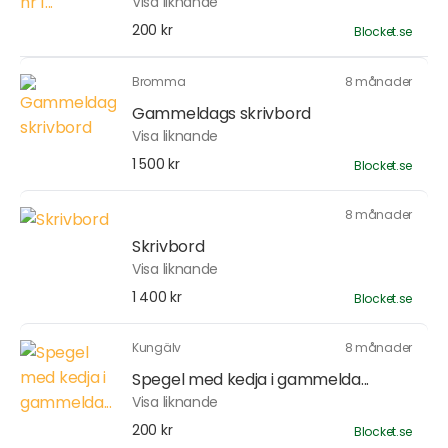
Visa liknande
200 kr
Blocket.se
Bromma
8 månader
Gammeldags skrivbord
Visa liknande
1 500 kr
Blocket.se
8 månader
Skrivbord
Visa liknande
1 400 kr
Blocket.se
Kungälv
8 månader
Spegel med kedja i gammelda...
Visa liknande
200 kr
Blocket.se