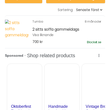
Sortering:
Tumba
8 månader
2 sitts soffa gammeldags
Visa liknande
700 kr
Blocket.se