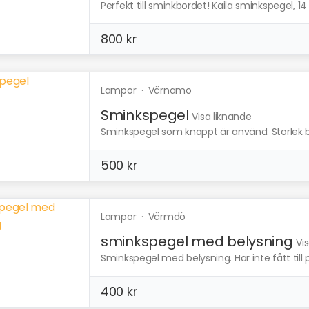
Perfekt till sminkbordet! Kaila sminkspegel, 1
800 kr
Lampor
·
Värnamo
Sminkspegel
Visa liknande
Sminkspegel som knappt är använd. Storlek 
500 kr
Lampor
·
Värmdö
sminkspegel med belysning
Vi
Sminkspegel med belysning. Har inte fått till 
400 kr