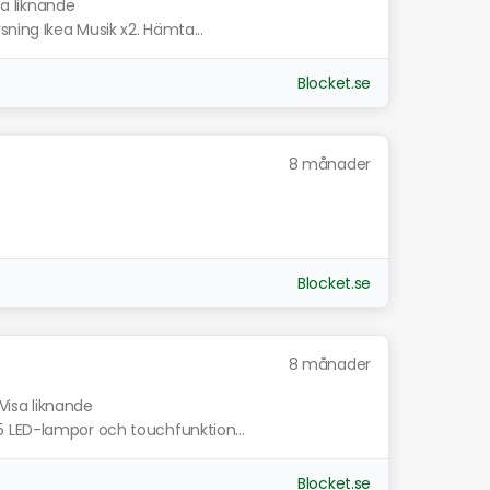
sa liknande
sning Ikea Musik x2. Hämta...
Blocket.se
8 månader
Blocket.se
8 månader
Visa liknande
 LED-lampor och touchfunktion...
Blocket.se