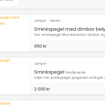
Lampor
·
Nacka
Sminkspegel med dimbar bely.
Stor sminkspegel till sminkstation. Dimbar. In
850 kr
Lampor
Sminkspegel
Visa liknande
Säljer min sminkspegel, spegel kan antingen st
2 000 kr