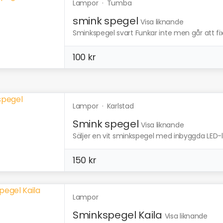
Lampor
·
Tumba
smink spegel
Visa liknande
Sminkspegel svart Funkar inte men går att f
100 kr
Lampor
·
Karlstad
Smink spegel
Visa liknande
Säljer en vit sminkspegel med inbyggda LED-
150 kr
Lampor
Sminkspegel Kaila
Visa liknande