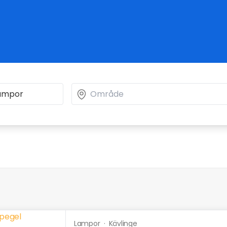
Lampor
·
Kävlinge