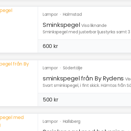
Lampor
·
Halmstad
Sminkspegel
Visa liknande
Sminkspegel med justerbar ljusstyrka samt 3 oli
600 kr
Lampor
·
Södertälje
sminkspegel från By Rydens
Vis
Svart sminkspegel, i fint skick. Hämtas från Sö
500 kr
Lampor
·
Hallsberg