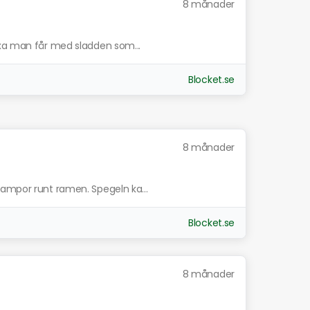
8 månader
ixa man får med sladden som...
Blocket.se
8 månader
lampor runt ramen. Spegeln ka...
Blocket.se
8 månader