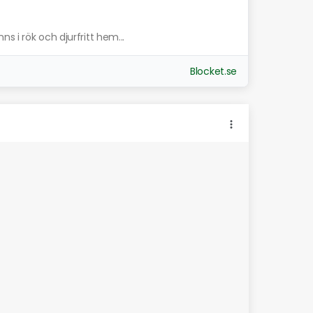
s i rök och djurfritt hem...
Blocket.se