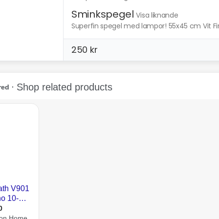
Sminkspegel
Visa liknande
Superfin spegel med lampor! 55x45 cm Vit Finn
250 kr