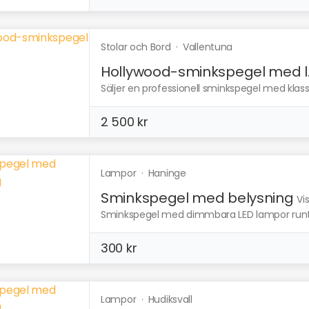
Stolar och Bord
·
Vallentuna
Hollywood-sminkspegel med l..
Säljer en professionell sminkspegel med klass
2 500 kr
Lampor
·
Haninge
Sminkspegel med belysning
Vi
Sminkspegel med dimmbara LED lampor runt 
300 kr
Lampor
·
Hudiksvall