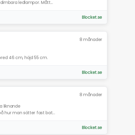
4 dimbara ledlampor. Mått...
Blocket.se
8 månader
bred 46 cm, höjd 55 cm.
Blocket.se
8 månader
sa liknande
på hur man sätter fast bat...
Blocket.se