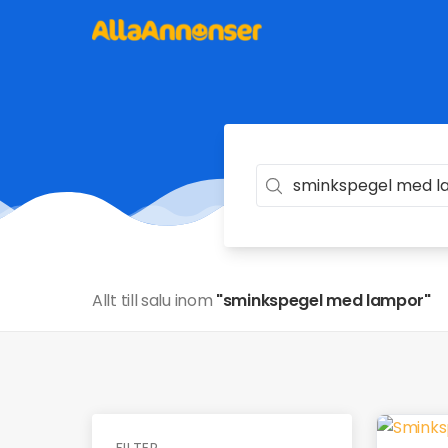
Allt till salu inom
"sminkspegel med lampor"