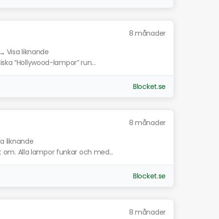
8 månader
.
Visa liknande
iska ”Hollywood-lampor” run...
Blocket.se
8 månader
sa liknande
om. Alla lampor funkar och med...
Blocket.se
8 månader