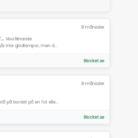
8 månader
..
Visa liknande
går inte glödlampor, men d...
Blocket.se
8 månader
å på bordet på en fot elle...
Blocket.se