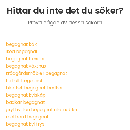
Hittar du inte det du söker?
Prova någon av dessa sökord
begagnat kök
ikea begagnat
begagnat fönster
begagnat växthus
trädgårdsmöbler begagnat
förtält begagnat
blocket begagnat badkar
begagnat kylskåp
badkar begagnat
grythyttan begagnat utemöbler
matbord begagnat
begagnat kyl frys