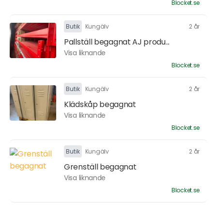
Blocket.se
Butik
Kungälv
2 år
Pallställ begagnat AJ produ...
Visa liknande
Blocket.se
Butik
Kungälv
2 år
Klädskåp begagnat
Visa liknande
Blocket.se
Butik
Kungälv
2 år
Grenställ begagnat
Visa liknande
Blocket.se