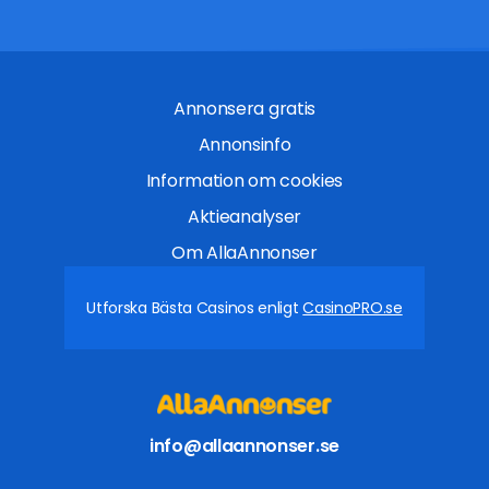
Annonsera gratis
Annonsinfo
Information om cookies
Aktieanalyser
Om AllaAnnonser
Utforska Bästa Casinos enligt
CasinoPRO.se
info@allaannonser.se