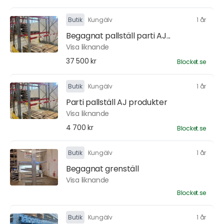
Butik
Kungälv
1 år
Begagnat pallställ parti AJ...
Visa liknande
37 500 kr
Blocket.se
Butik
Kungälv
1 år
Parti pallställ AJ produkter
Visa liknande
4 700 kr
Blocket.se
Butik
Kungälv
1 år
Begagnat grenställ
Visa liknande
Blocket.se
Butik
Kungälv
1 år