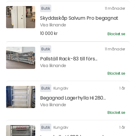
Butik
11 månader
Skyddsskåp Salvum Pro begagnat
Visa liknande
10 000 kr
Blocket.se
Butik
11 månader
Pallställ Rack-83 till förs...
Visa liknande
Blocket.se
Butik
Kungälv
1 år
Begagnad Lagerhylla Hi 280...
Visa liknande
Blocket.se
Butik
Kungälv
1 år