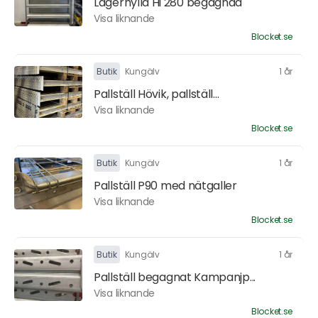
Lagerhylla Hi 280 begagnad
Visa liknande
Blocket.se
Butik
Kungälv
1 år
Pallställ Hövik, pallställ...
Visa liknande
Blocket.se
Butik
Kungälv
1 år
Pallställ P90 med nätgaller
Visa liknande
Blocket.se
Butik
Kungälv
1 år
Pallställ begagnat Kampanjp...
Visa liknande
Blocket.se