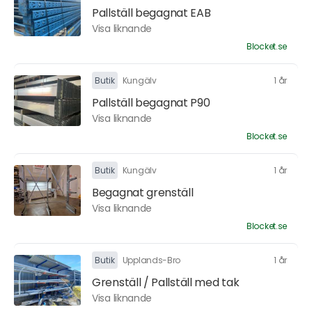
Pallställ begagnat EAB
Visa liknande
Blocket.se
Butik
Kungälv
1 år
Pallställ begagnat P90
Visa liknande
Blocket.se
Butik
Kungälv
1 år
Begagnat grenställ
Visa liknande
Blocket.se
Butik
Upplands-Bro
1 år
Grenställ / Pallställ med tak
Visa liknande