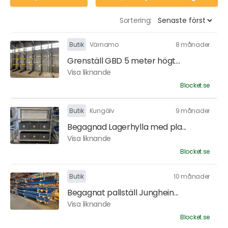
Sortering:
Butik
Värnamo
8 månader
Grenställ GBD 5 meter högt...
Visa liknande
Blocket.se
Butik
Kungälv
9 månader
Begagnad Lagerhylla med pla...
Visa liknande
Blocket.se
Butik
10 månader
Begagnat pallställ Junghein...
Visa liknande
Blocket.se