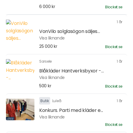
6 000 kr
Blocket.se
1 år
VonVilo solglasögon säljes...
Visa liknande
25 000 kr
Blocket.se
Sorsele
1 år
Blåkläder Hantverksbyxor -...
Visa liknande
500 kr
Blocket.se
Butik
Luleå
1 år
Konkurs. Parti med kläder e...
Visa liknande
Blocket.se