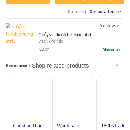
Sortering:
8 månader
Grå/vit flickklänning strl...
Visa liknande
150 kr
Blocket.se