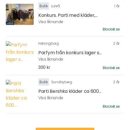
Butik
Luleå
1 år
Konkurs. Parti med kläder,...
Visa liknande
Blocket.se
Helsingborg
2 år
Parfym från konkurs lager s...
Visa liknande
300 kr
Blocket.se
Butik
Sundbyberg
2 år
Parti Bershka kläder ca 600...
Visa liknande
Blocket.se