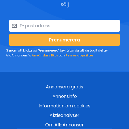
sälj
Prenumerera
Genom att klicka på "Prenumerera" bekräftar du att du tagit del av
AllaAnnonsers´s
Användarvillkor
och
Personuppgifter
Annonsera gratis
Annonsinfo
Information om cookies
Aktieanalyser
Om AllaAnnonser