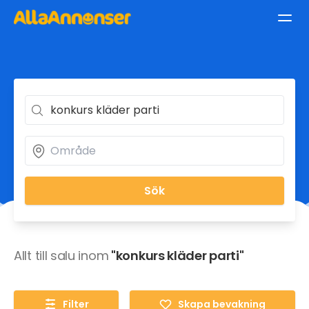
Sök
Allt till salu inom
"konkurs kläder parti"
Filter
Skapa bevakning