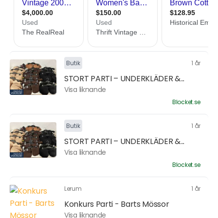
Butik
1 år
STORT PARTI – UNDERKLÄDER &...
Visa liknande
Blocket.se
Butik
1 år
STORT PARTI – UNDERKLÄDER &...
Visa liknande
Blocket.se
Lerum
1 år
Konkurs Parti - Barts Mössor
Visa liknande