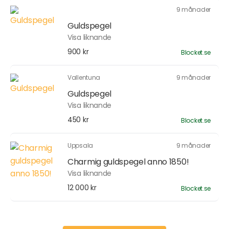
9 månader
Guldspegel
Visa liknande
900 kr
Blocket.se
Vallentuna
9 månader
Guldspegel
Visa liknande
450 kr
Blocket.se
Uppsala
9 månader
Charmig guldspegel anno 1850!
Visa liknande
12 000 kr
Blocket.se