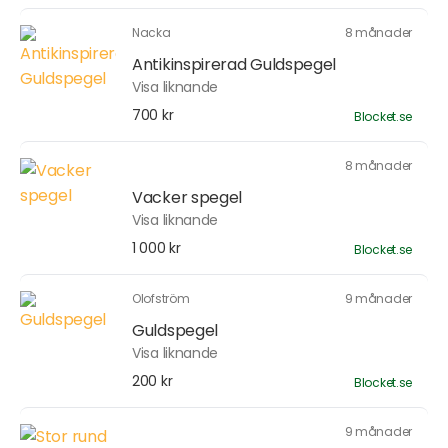
Nacka
8 månader
Antikinspirerad Guldspegel
Visa liknande
700 kr
Blocket.se
8 månader
Vacker spegel
Visa liknande
1 000 kr
Blocket.se
Olofström
9 månader
Guldspegel
Visa liknande
200 kr
Blocket.se
9 månader