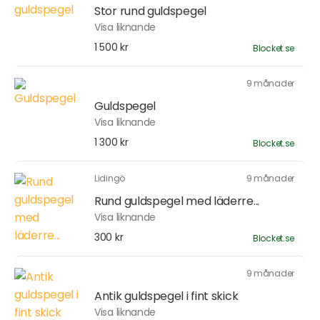
Stor rund guldspegel
Visa liknande
1 500 kr
Blocket.se
9 månader
Guldspegel
Visa liknande
1 300 kr
Blocket.se
Lidingö
9 månader
Rund guldspegel med läderre...
Visa liknande
300 kr
Blocket.se
9 månader
Antik guldspegel i fint skick
Visa liknande