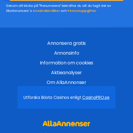
Genom att klicka på "Prenumerera" bekräftar du att du tagit del av
AllaAnnonsers´s
Användarvillkor
och
Personuppgifter
Annonsera gratis
Annonsinfo
Information om cookies
Aktieanalyser
Om AllaAnnonser
Utforska Bästa Casinos enligt
CasinoPRO.se