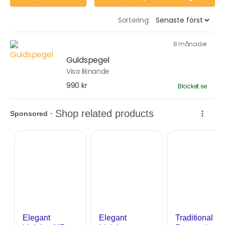
Sortering:
8 månader
Guldspegel
Visa liknande
990 kr
Blocket.se