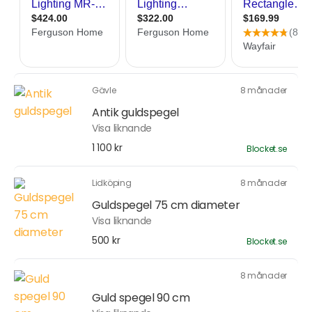
Gävle
8 månader
Antik guldspegel
Visa liknande
1 100 kr
Blocket.se
Lidköping
8 månader
Guldspegel 75 cm diameter
Visa liknande
500 kr
Blocket.se
8 månader
Guld spegel 90 cm