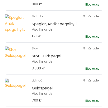
800 kr
Blocket.se
Mölndal
9 månader
Speglar, Antik spegelhyll...
Visa liknande
150 kr
Blocket.se
Bjuv
9 månader
Stor Guldspegel
Visa liknande
3 000 kr
Blocket.se
Lidingö
9 månader
Guldspegel
Visa liknande
700 kr
Blocket.se