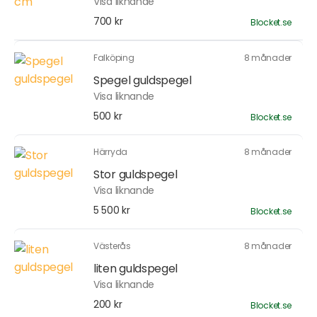
Visa liknande
700 kr
Blocket.se
Falköping
8 månader
Spegel guldspegel
Visa liknande
500 kr
Blocket.se
Härryda
8 månader
Stor guldspegel
Visa liknande
5 500 kr
Blocket.se
Västerås
8 månader
liten guldspegel
Visa liknande
200 kr
Blocket.se