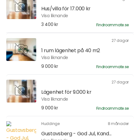
Hus/villa för 17.000 kr
Visa liknande
3 400 kr
Findroommate.se
27 dagar
1 rum lägenhet på 40 m2
Visa liknande
9 000 kr
Findroommate.se
27 dagar
Lägenhet för 9.000 kr
Visa liknande
9 000 kr
Findroommate.se
Huddinge
8 månader
Gustavsberg - God Jul, Kand...