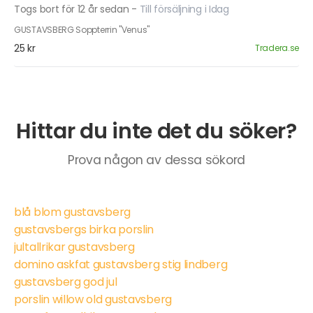
Togs bort för 12 år sedan
-
Till försäljning i Idag
GUSTAVSBERG Soppterrin "Venus"
25 kr
Tradera.se
Hittar du inte det du söker?
Prova någon av dessa sökord
blå blom gustavsberg
gustavsbergs birka porslin
jultallrikar gustavsberg
domino askfat gustavsberg stig lindberg
gustavsberg god jul
porslin willow old gustavsberg