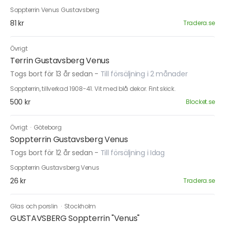
Soppterrin Venus Gustavsberg
81 kr
Tradera.se
Övrigt
Terrin Gustavsberg Venus
Togs bort för 13 år sedan
-
Till försäljning i 2 månader
Soppterrin, tillverkad 1908-41. Vit med blå dekor. Fint skick.
500 kr
Blocket.se
Övrigt
·
Göteborg
Soppterrin Gustavsberg Venus
Togs bort för 12 år sedan
-
Till försäljning i Idag
Soppterrin Gustavsberg Venus
26 kr
Tradera.se
Glas och porslin
·
Stockholm
GUSTAVSBERG Soppterrin "Venus"