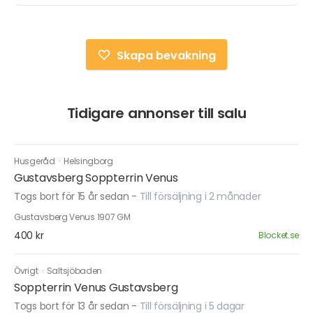
Skapa bevakning
Tidigare annonser till salu
Husgeråd
·
Helsingborg
Gustavsberg Soppterrin Venus
Togs bort för 15 år sedan
-
Till försäljning i 2 månader
Gustavsberg Venus 1907 GM
400 kr
Blocket.se
Övrigt
·
Saltsjöbaden
Soppterrin Venus Gustavsberg
Togs bort för 13 år sedan
-
Till försäljning i 5 dagar