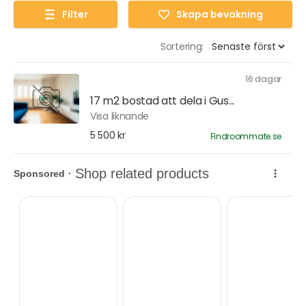
Filter
Skapa bevakning
Sortering:
16 dagar
17 m2 bostad att dela i Gus...
Visa liknande
5 500 kr
Findroommate.se