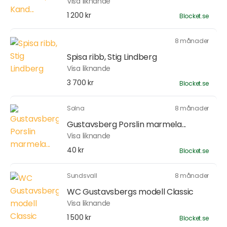
Visa liknande
1 200 kr
Blocket.se
8 månader
Spisa ribb, Stig Lindberg
Visa liknande
3 700 kr
Blocket.se
Solna
8 månader
Gustavsberg Porslin marmela...
Visa liknande
40 kr
Blocket.se
Sundsvall
8 månader
WC Gustavsbergs modell Classic
Visa liknande
1 500 kr
Blocket.se