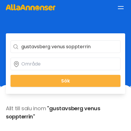
Sök
Allt till salu inom
"gustavsberg venus
soppterrin"