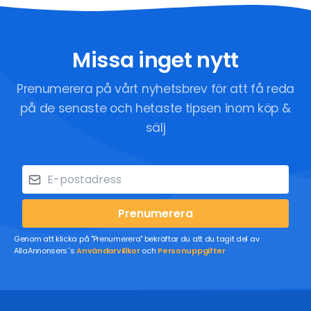
Missa inget nytt
Prenumerera på vårt nyhetsbrev för att få reda
på de senaste och hetaste tipsen inom köp &
sälj
Prenumerera
Genom att klicka på "Prenumerera" bekräftar du att du tagit del av
AllaAnnonsers´s
Användarvillkor
och
Personuppgifter