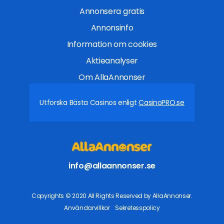
Annonsera gratis
Annonsinfo
Information om cookies
Aktieanalyser
Om AllaAnnonser
Utforska Bästa Casinos enligt
CasinoPRO.se
info@allaannonser.se
Copyrights © 2020 All Rights Reserved by AllaAnnonser.
Användarvillkor
Sekretesspolicy