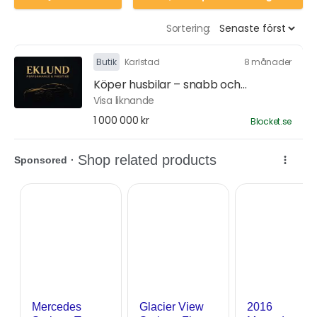
Sortering:
Butik
Karlstad
8 månader
Köper husbilar – snabb och...
Visa liknande
1 000 000 kr
Blocket.se