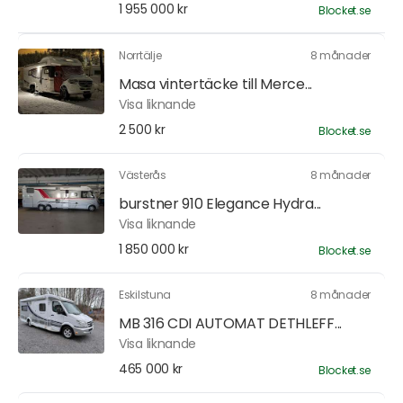
1 955 000 kr
Blocket.se
Norrtälje
8 månader
Masa vintertäcke till Merce...
Visa liknande
2 500 kr
Blocket.se
Västerås
8 månader
burstner 910 Elegance Hydra...
Visa liknande
1 850 000 kr
Blocket.se
Eskilstuna
8 månader
MB 316 CDI AUTOMAT DETHLEFF...
Visa liknande
465 000 kr
Blocket.se