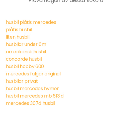
Prova någon av dessa sökord
husbil plåtis mercedes
plåtis husbil
liten husbil
husbilar under 6m
amerikansk husbil
concorde husbil
husbil hobby 600
mercedes fälgar original
husbilar privat
husbil mercedes hymer
husbil mercedes mb 613 d
mercedes 307d husbil