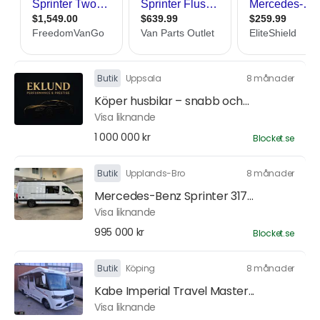
Butik
Uppsala
8 månader
Köper husbilar – snabb och...
Visa liknande
1 000 000 kr
Blocket.se
Butik
Upplands-Bro
8 månader
Mercedes-Benz Sprinter 317...
Visa liknande
995 000 kr
Blocket.se
Butik
Köping
8 månader
Kabe Imperial Travel Master...
Visa liknande