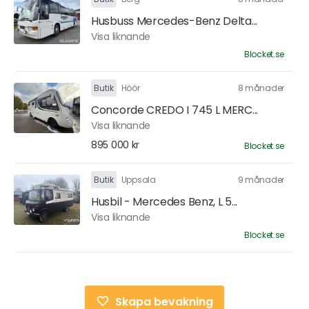
Husbuss Mercedes-Benz Delta...
Visa liknande
Blocket.se
Butik
Höör
8 månader
Concorde CREDO I 745 L MERC...
Visa liknande
895 000 kr
Blocket.se
Butik
Uppsala
9 månader
Husbil - Mercedes Benz, L 5...
Visa liknande
Blocket.se
Skapa bevakning