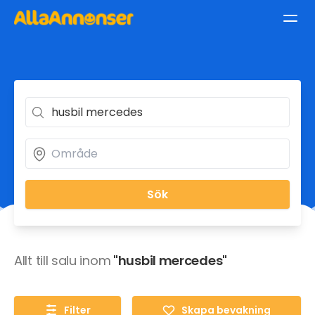
Sök
Allt till salu inom
"husbil mercedes"
Filter
Skapa bevakning