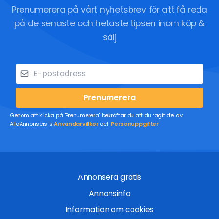
Prenumerera på vårt nyhetsbrev för att få reda
på de senaste och hetaste tipsen inom köp &
sälj
Prenumerera
Genom att klicka på "Prenumerera" bekräftar du att du tagit del av
AllaAnnonsers´s
Användarvillkor
och
Personuppgifter
Annonsera gratis
Annonsinfo
Information om cookies