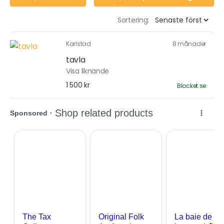
Sortering:
Karlstad
8 månader
tavla
Visa liknande
1 500 kr
Blocket.se