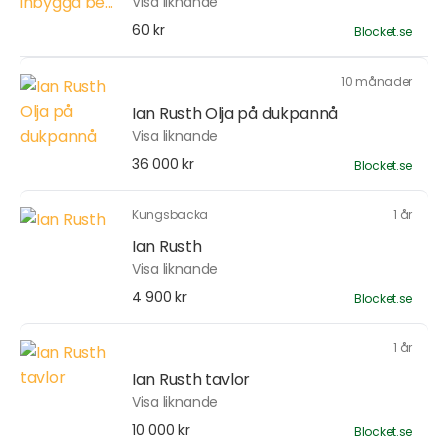
Visa liknande
60 kr
Blocket.se
10 månader
Ian Rusth Olja på dukpannå
Visa liknande
36 000 kr
Blocket.se
Kungsbacka
1 år
Ian Rusth
Visa liknande
4 900 kr
Blocket.se
1 år
Ian Rusth tavlor
Visa liknande
10 000 kr
Blocket.se