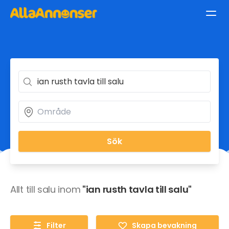
Sök
Allt till salu inom
"ian rusth tavla till salu"
Filter
Skapa bevakning