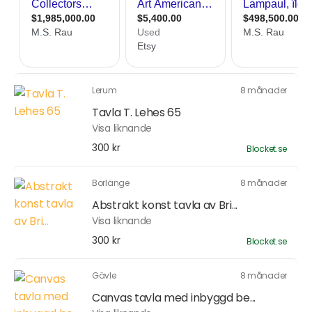
Lerum
8 månader
Tavla T. Lehes 65
Visa liknande
300 kr
Blocket.se
Borlänge
8 månader
Abstrakt konst tavla av Bri...
Visa liknande
300 kr
Blocket.se
Gävle
8 månader
Canvas tavla med inbyggd be...