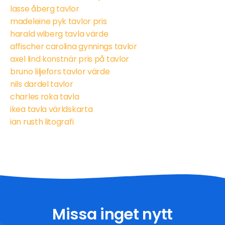
lasse åberg tavlor
madeleine pyk tavlor pris
harald wiberg tavla värde
affischer carolina gynnings tavlor
axel lind konstnär pris på tavlor
bruno liljefors tavlor värde
nils dardel tavlor
charles roka tavla
ikea tavla världskarta
ian rusth litografi
Missa inget nytt