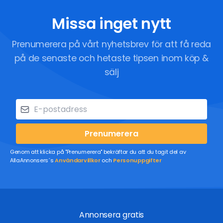
Missa inget nytt
Prenumerera på vårt nyhetsbrev för att få reda
på de senaste och hetaste tipsen inom köp &
sälj
Prenumerera
Genom att klicka på "Prenumerera" bekräftar du att du tagit del av
AllaAnnonsers´s
Användarvillkor
och
Personuppgifter
Annonsera gratis