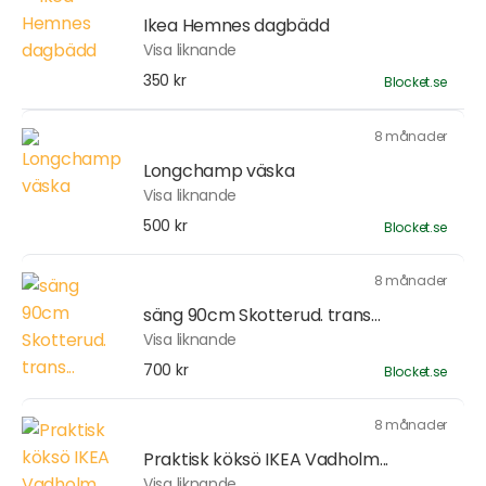
Ikea Hemnes dagbädd
Visa liknande
350 kr
Blocket.se
8 månader
Longchamp väska
Visa liknande
500 kr
Blocket.se
8 månader
säng 90cm Skotterud. trans...
Visa liknande
700 kr
Blocket.se
8 månader
Praktisk köksö IKEA Vadholm...
Visa liknande