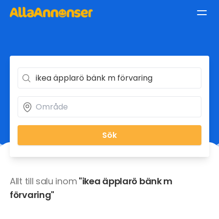
Sök
Allt till salu inom
"ikea äpplarö bänk m
förvaring"