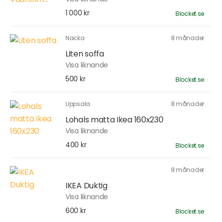
1 000 kr
Blocket.se
Nacka
8 månader
Liten soffa
Visa liknande
500 kr
Blocket.se
Uppsala
8 månader
Lohals matta Ikea 160x230
Visa liknande
400 kr
Blocket.se
8 månader
IKEA Duktig
Visa liknande
600 kr
Blocket.se