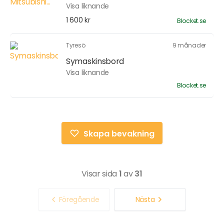
Visa liknande
1 600 kr
Blocket.se
Tyresö
9 månader
Symaskinsbord
Visa liknande
Blocket.se
Skapa bevakning
Visar sida
1
av
31
Föregående
Nästa