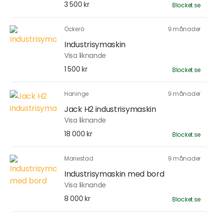
3 500 kr
Blocket.se
Öckerö
9 månader
Industrisymaskin
Visa liknande
1 500 kr
Blocket.se
Haninge
9 månader
Jack H2 industrisymaskin
Visa liknande
18 000 kr
Blocket.se
Mariestad
9 månader
Industrisymaskin med bord
Visa liknande
8 000 kr
Blocket.se