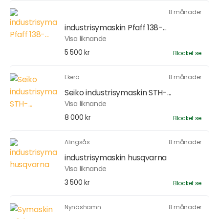
8 månader
industrisymaskin Pfaff 138-...
Visa liknande
5 500 kr
Blocket.se
Ekerö
8 månader
Seiko industrisymaskin STH-...
Visa liknande
8 000 kr
Blocket.se
Alingsås
8 månader
industrisymaskin husqvarna
Visa liknande
3 500 kr
Blocket.se
Nynäshamn
8 månader