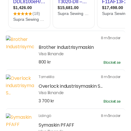
8 månader
Brother Industrisymaskin
Visa liknande
800 kr
Blocket.se
Tomelilla
8 månader
Overlock industrisymaskin S...
Visa liknande
3 700 kr
Blocket.se
Lidingö
8 månader
Symaskin PFAFF