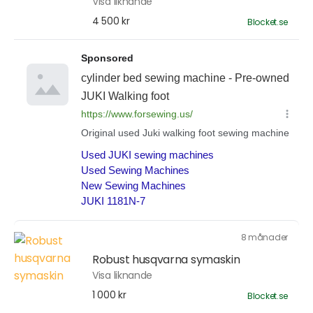
Visa liknande
4 500 kr
Blocket.se
8 månader
Robust husqvarna symaskin
Visa liknande
1 000 kr
Blocket.se