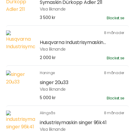
Symaskin Dürkopp Adler 211
Visa liknande
3 500 kr
Blocket.se
8 månader
Husqvarna Industrisymaskin...
Visa liknande
2 000 kr
Blocket.se
Haninge
8 månader
singer 20u33
Visa liknande
5 000 kr
Blocket.se
Alingsås
8 månader
industrisymaskin singer 96k41
Visa liknande