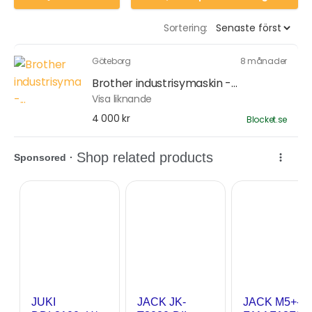
Sortering:
Göteborg
8 månader
Brother industrisymaskin -...
Visa liknande
4 000 kr
Blocket.se