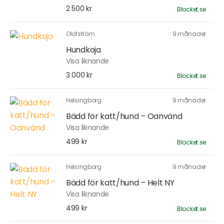
2 500 kr
Blocket.se
Olofström
9 månader
Hundkoja
Visa liknande
3 000 kr
Blocket.se
Helsingborg
9 månader
Bädd för katt/hund – Oanvänd
Visa liknande
499 kr
Blocket.se
Helsingborg
9 månader
Bädd för katt/hund – Helt NY
Visa liknande
499 kr
Blocket.se