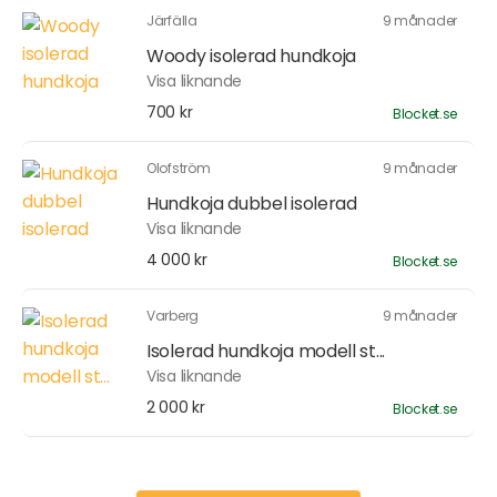
Järfälla
9 månader
Woody isolerad hundkoja
Visa liknande
700 kr
Blocket.se
Olofström
9 månader
Hundkoja dubbel isolerad
Visa liknande
4 000 kr
Blocket.se
Varberg
9 månader
Isolerad hundkoja modell st...
Visa liknande
2 000 kr
Blocket.se