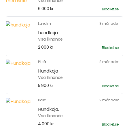
Visa liknande
6 000 kr
Blocket.se
Laholm
8 månader
hundkoja
Visa liknande
2 000 kr
Blocket.se
Piteå
8 månader
Hundkoja
Visa liknande
5 900 kr
Blocket.se
Kalix
9 månader
Hundkoja.
Visa liknande
4 000 kr
Blocket.se