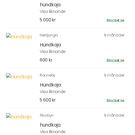
hundkoja
Visa liknande
5 000 kr
Blocket.se
Herrljunga
9 månader
Hundkoja
Visa liknande
600 kr
Blocket.se
Ronneby
9 månader
Hundkoja
Visa liknande
5 600 kr
Blocket.se
Älvsbyn
9 månader
hundkoja
Visa liknande