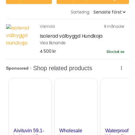
Sortering:
Värmdö
8 månader
Isolerad välbyggd Hundkoja
Visa liknande
4 500 kr
Blocket.se