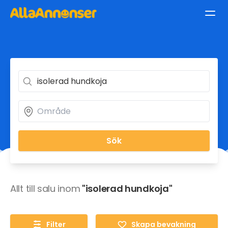
Sök
Allt till salu inom
"isolerad hundkoja"
Filter
Skapa bevakning