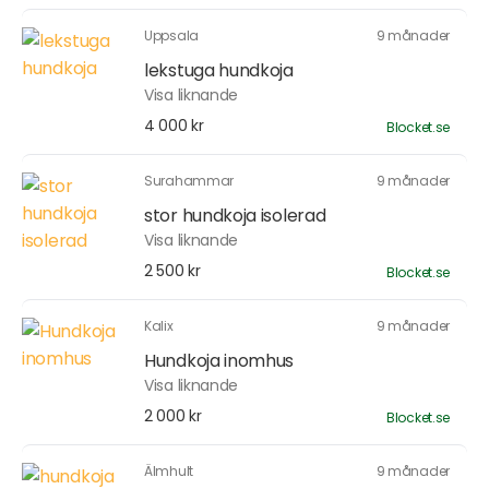
Uppsala
9 månader
lekstuga hundkoja
Visa liknande
4 000 kr
Blocket.se
Surahammar
9 månader
stor hundkoja isolerad
Visa liknande
2 500 kr
Blocket.se
Kalix
9 månader
Hundkoja inomhus
Visa liknande
2 000 kr
Blocket.se
Älmhult
9 månader