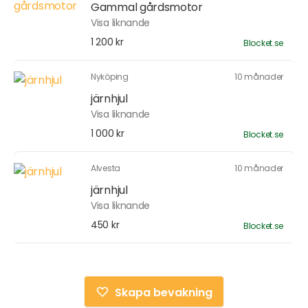
Gammal gårdsmotor
Visa liknande
1 200 kr
Blocket.se
Nyköping
10 månader
järnhjul
Visa liknande
1 000 kr
Blocket.se
Alvesta
10 månader
järnhjul
Visa liknande
450 kr
Blocket.se
Skapa bevakning