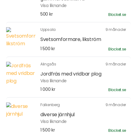
Visa liknande
500 kr
Blocket.se
Uppsala
9 månader
Svetsomformare, likström
1 500 kr
Blocket.se
Alingsås
9 månader
Jordfräs med vridbar plog
Visa liknande
1 000 kr
Blocket.se
Falkenberg
9 månader
diverse järnhjul
Visa liknande
1 500 kr
Blocket.se