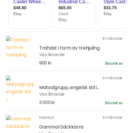
8 månader
Trähäst i form av trehjuling
Visa liknande
900 kr
Blocket.se
8 månader
Matsalgrupp, engelsk stil i...
Visa liknande
3 000 kr
Blocket.se
Karlstad
9 månader
Gammal Säckkärra