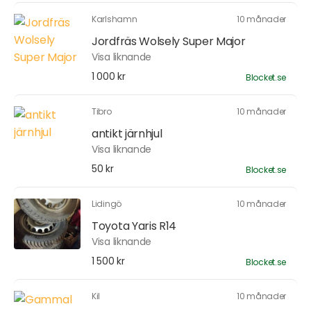
Karlshamn
10 månader
Jordfräs Wolsely Super Major
Visa liknande
1 000 kr
Blocket.se
Tibro
10 månader
antikt järnhjul
Visa liknande
50 kr
Blocket.se
Lidingö
10 månader
Toyota Yaris R14
Visa liknande
1 500 kr
Blocket.se
Kil
10 månader