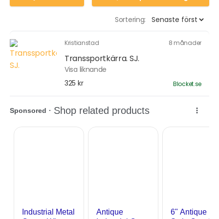
Sortering:
Kristianstad
8 månader
Transsportkärra. SJ.
Visa liknande
325 kr
Blocket.se