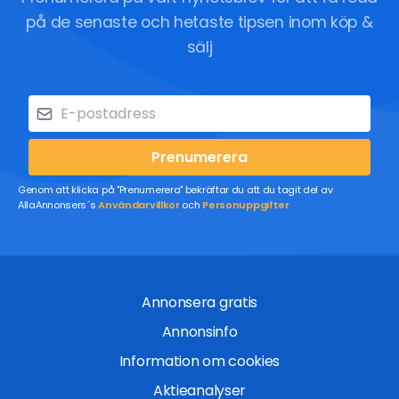
på de senaste och hetaste tipsen inom köp &
sälj
Prenumerera
Genom att klicka på "Prenumerera" bekräftar du att du tagit del av
AllaAnnonsers´s
Användarvillkor
och
Personuppgifter
Annonsera gratis
Annonsinfo
Information om cookies
Aktieanalyser