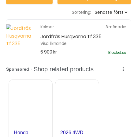
Sortering:
Kalmar
8 månader
Jordfräs Husqvarna Tf 335
Visa liknande
6 900 kr
Blocket.se