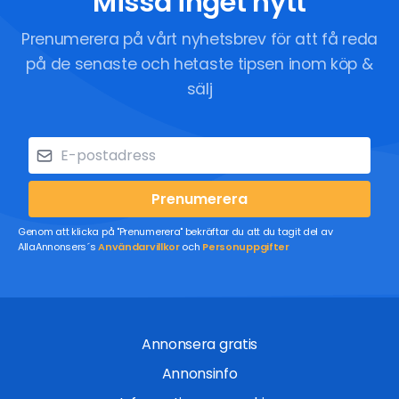
Missa inget nytt
Prenumerera på vårt nyhetsbrev för att få reda
på de senaste och hetaste tipsen inom köp &
sälj
Prenumerera
Genom att klicka på "Prenumerera" bekräftar du att du tagit del av
AllaAnnonsers´s
Användarvillkor
och
Personuppgifter
Annonsera gratis
Annonsinfo