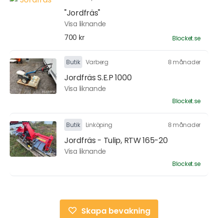
"Jordfräs"
Visa liknande
700 kr
Blocket.se
Butik
Varberg
8 månader
Jordfräs S.E.P 1000
Visa liknande
Blocket.se
Butik
Linköping
8 månader
Jordfräs - Tulip, RTW 165-20
Visa liknande
Blocket.se
Skapa bevakning