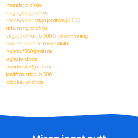
mantis jordfräs
begagnat jordfräs
reservdelar stiga jordfräs jb 500
uthyrning jordfräs
stiga jordfräs jb 500 bruksanvisning
norlett jordfräs reservdelar
honda f560 jordfräs
agria jordfräs
honda f400 jordfräs
jordfräs stiga jb 500
blocket jordfräs