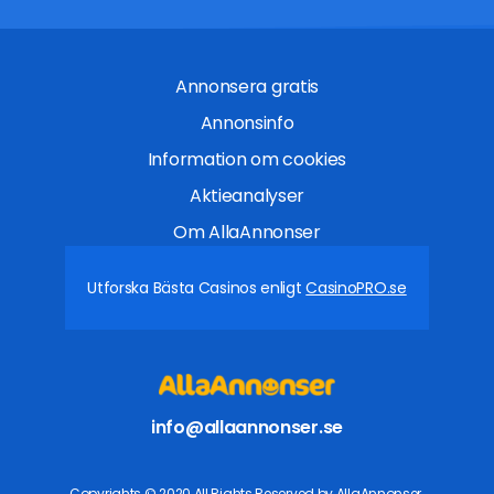
Annonsera gratis
Annonsinfo
Information om cookies
Aktieanalyser
Om AllaAnnonser
Utforska Bästa Casinos enligt
CasinoPRO.se
info@allaannonser.se
Copyrights © 2020 All Rights Reserved by AllaAnnonser.