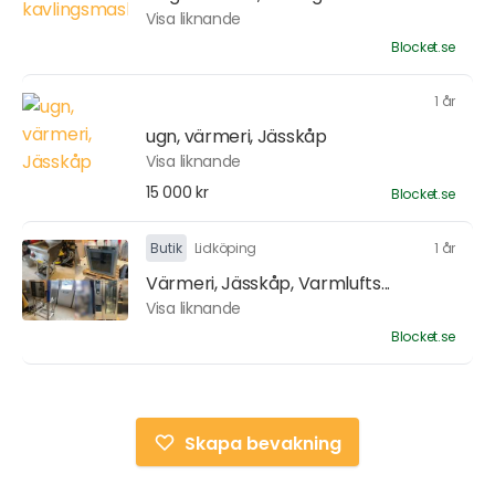
Visa liknande
Blocket.se
1 år
ugn, värmeri, Jässkåp
Visa liknande
15 000 kr
Blocket.se
Butik
Lidköping
1 år
Värmeri, Jässkåp, Varmlufts...
Visa liknande
Blocket.se
Skapa bevakning