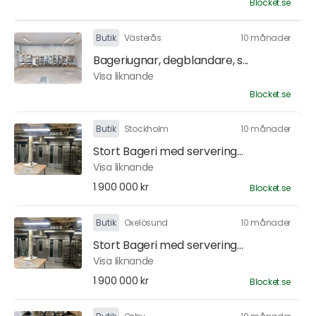
Blocket.se
Butik
Västerås
10 månader
Bageriugnar, degblandare, s...
Visa liknande
Blocket.se
Butik
Stockholm
10 månader
Stort Bageri med servering...
Visa liknande
1 900 000 kr
Blocket.se
Butik
Oxelösund
10 månader
Stort Bageri med servering...
Visa liknande
1 900 000 kr
Blocket.se