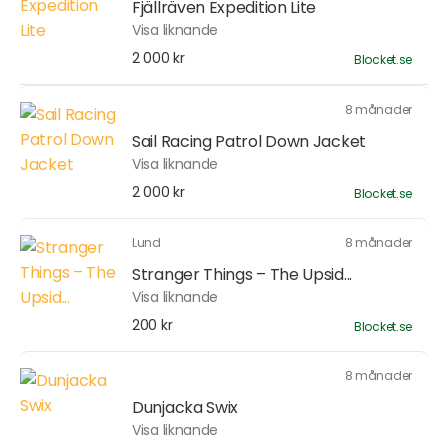
Fjällräven Expedition Lite
Visa liknande
2 000 kr
Blocket.se
8 månader
Sail Racing Patrol Down Jacket
Visa liknande
2 000 kr
Blocket.se
Lund
8 månader
Stranger Things – The Upsid...
Visa liknande
200 kr
Blocket.se
8 månader
Dunjacka Swix
Visa liknande