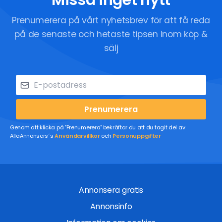
Prenumerera på vårt nyhetsbrev för att få reda
på de senaste och hetaste tipsen inom köp &
sälj
Prenumerera
Genom att klicka på "Prenumerera" bekräftar du att du tagit del av
AllaAnnonsers´s
Användarvillkor
och
Personuppgifter
Annonsera gratis
Annonsinfo