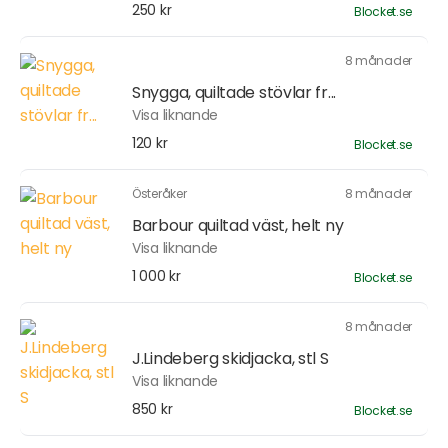
250 kr
Blocket.se
8 månader
Snygga, quiltade stövlar fr...
Visa liknande
120 kr
Blocket.se
Österåker
8 månader
Barbour quiltad väst, helt ny
Visa liknande
1 000 kr
Blocket.se
8 månader
J.Lindeberg skidjacka, stl S
Visa liknande
850 kr
Blocket.se