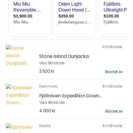
8 månader
Stone Island Dunjacka
Visa liknande
3 500 kr
Blocket.se
Hammarö
8 månader
Fjällräven Expedition Down...
Visa liknande
4 000 kr
Blocket.se
Nacka
8 månader