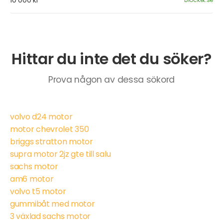
10 000 kr
Hittar du inte det du söker?
Prova någon av dessa sökord
volvo d24 motor
motor chevrolet 350
briggs stratton motor
supra motor 2jz gte till salu
sachs motor
am6 motor
volvo t5 motor
gummibåt med motor
3 växlad sachs motor