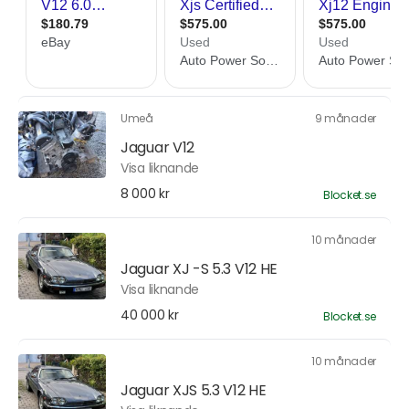
Umeå
9 månader
Jaguar V12
Visa liknande
8 000 kr
Blocket.se
10 månader
Jaguar XJ -S 5.3 V12 HE
Visa liknande
40 000 kr
Blocket.se
10 månader
Jaguar XJS 5.3 V12 HE