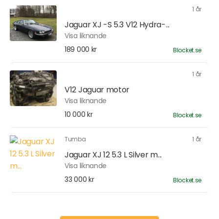
1 år
Jaguar XJ -S 5.3 V12 Hydra-...
Visa liknande
189 000 kr
Blocket.se
1 år
V12 Jaguar motor
Visa liknande
10 000 kr
Blocket.se
Tumba
1 år
Jaguar XJ 12 5.3 L Silver m...
Visa liknande
33 000 kr
Blocket.se