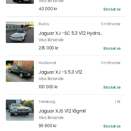
Visa liknande
40 000 kr
Blocket.se
Burlöv
11 månader
Jaguar XJ -SC 5.3 V12 Hydra...
Visa liknande
235 000 kr
Blocket.se
Hudiksvall
11 månader
Jaguar XJ -S 5.3 V12
Visa liknande
100 000 kr
Blocket.se
Trelleborg
1 år
Jaguar XJS V12 lågmil
Visa liknande
95 900 kr
Blocket.se