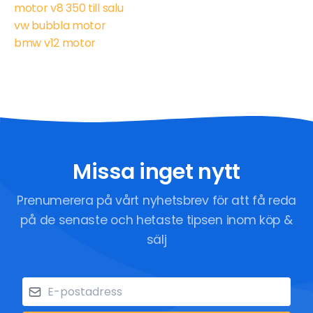
motor v8 350 till salu
vw bubbla motor
bmw v12 motor
Missa inget nytt
Prenumerera på vårt nyhetsbrev för att få reda
på de senaste och hetaste tipsen inom köp &
sälj