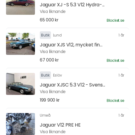
Jaguar XJ -S 5.3 V12 Hydra-...
Visa liknande
65 000 kr
Blocket.se
Butik
Lund
1 år
Jaguar XJS V12, mycket fin...
Visa liknande
67 000 kr
Blocket.se
Butik
Eslöv
1 år
Jaguar XJSC 5.3 V12 - Svens...
Visa liknande
199 900 kr
Blocket.se
Umeå
1 år
Jaguar V12 PRE HE
Visa liknande