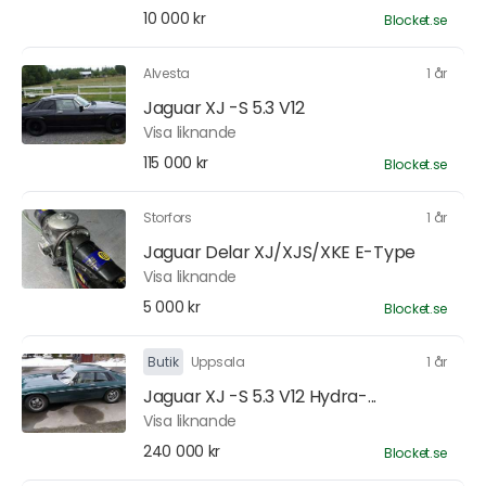
10 000 kr
Blocket.se
Alvesta
1 år
Jaguar XJ -S 5.3 V12
Visa liknande
115 000 kr
Blocket.se
Storfors
1 år
Jaguar Delar XJ/XJS/XKE E-Type
Visa liknande
5 000 kr
Blocket.se
Butik
Uppsala
1 år
Jaguar XJ -S 5.3 V12 Hydra-...
Visa liknande
240 000 kr
Blocket.se