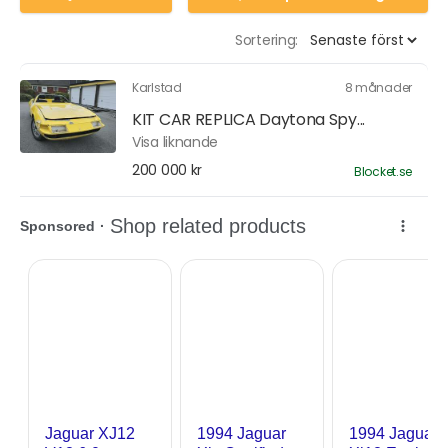
Sortering:
Karlstad
8 månader
KIT CAR REPLICA Daytona Spy...
Visa liknande
200 000 kr
Blocket.se