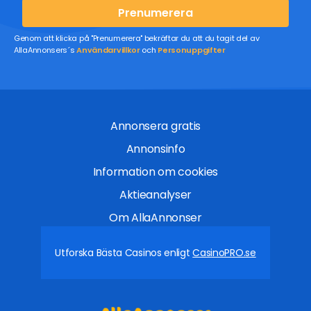
Prenumerera
Genom att klicka på "Prenumerera" bekräftar du att du tagit del av
AllaAnnonsers´s
Användarvillkor
och
Personuppgifter
Annonsera gratis
Annonsinfo
Information om cookies
Aktieanalyser
Om AllaAnnonser
Utforska Bästa Casinos enligt
CasinoPRO.se