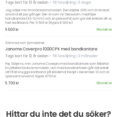
Togs bort för 13 år sedan
-
Till försäljning i 3 dagar
Jag säljer min fina täcksömsmaskin. Den köptes 2010 och är endast
använd ett par gånger. Den är som ny! Dessutom medföljer
bandkantare (42-12 mm) och en pressarfot som gör det enklare att sy
fast resårband. Pris: 5 500 kr (Nypris 8 000 kr)
5 500 kr
Blocket.se
Sömnad och Symaskiner
Janome Coverpro 1000CPX med bandkantare
Togs bort för 12 år sedan
-
Till försäljning i 2 månader
Hej. Säljer nu min Janome Coverpro med bandkantare som tillbehör.
En jättebra täcksömsmaskin, och med bandkantaren går det enkelt
att få till snygga kantband på kläderna! Inköpt i december-12 och är
sparsamt använd. Nypris 6700 kr.
5 700 kr
Blocket.se
Hittar du inte det du söker?