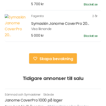
5 700 kr
Blocket.se
Fagersta
2 år
Symaskin Janome CoverPro 20...
Visa liknande
5 000 kr
Blocket.se
Skapa bevakning
Tidigare annonser till salu
Sömnad och Symaskiner
·
Skövde
Janome CoverPro 1000 på lager