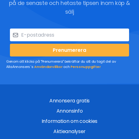
på de senaste och hetaste tipsen inom köp &
sälj
Prenumerera
Genom att klicka på "Prenumerera" bekräftar du att du tagit del av
AllaAnnonsers´s
Användarvillkor
och
Personuppgifter
Annonsera gratis
Annonsinfo
Information om cookies
Aktieanalyser