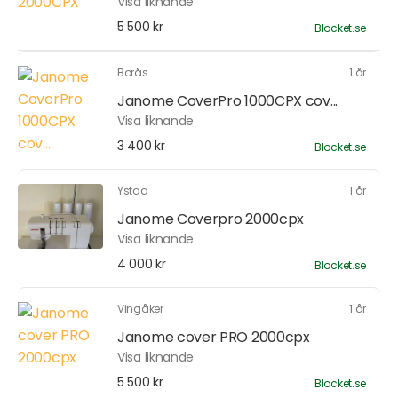
Visa liknande
5 500 kr
Blocket.se
Borås
1 år
Janome CoverPro 1000CPX cov...
Visa liknande
3 400 kr
Blocket.se
Ystad
1 år
Janome Coverpro 2000cpx
Visa liknande
4 000 kr
Blocket.se
Vingåker
1 år
Janome cover PRO 2000cpx
Visa liknande
5 500 kr
Blocket.se