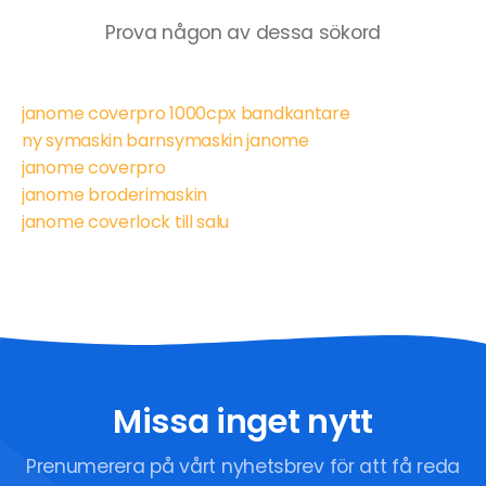
Prova någon av dessa sökord
janome coverpro 1000cpx bandkantare
ny symaskin barnsymaskin janome
janome coverpro
janome broderimaskin
janome coverlock till salu
Missa inget nytt
Prenumerera på vårt nyhetsbrev för att få reda