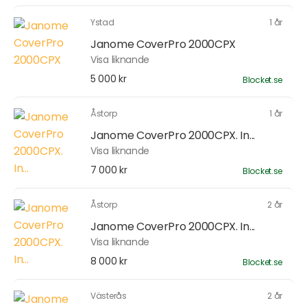
Ystad
1 år
Janome CoverPro 2000CPX
Visa liknande
5 000 kr
Blocket.se
Åstorp
1 år
Janome CoverPro 2000CPX. In...
Visa liknande
7 000 kr
Blocket.se
Åstorp
2 år
Janome CoverPro 2000CPX. In...
Visa liknande
8 000 kr
Blocket.se
Västerås
2 år