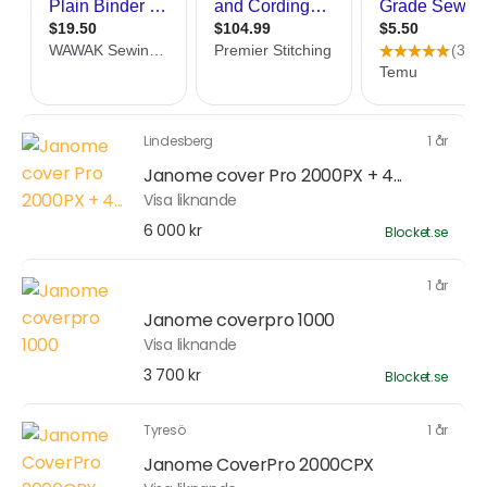
Lindesberg
1 år
Janome cover Pro 2000PX + 4...
Visa liknande
6 000 kr
Blocket.se
1 år
Janome coverpro 1000
Visa liknande
3 700 kr
Blocket.se
Tyresö
1 år
Janome CoverPro 2000CPX