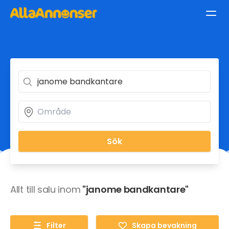
Sök
Allt till salu inom
"janome bandkantare"
Filter
Skapa bevakning