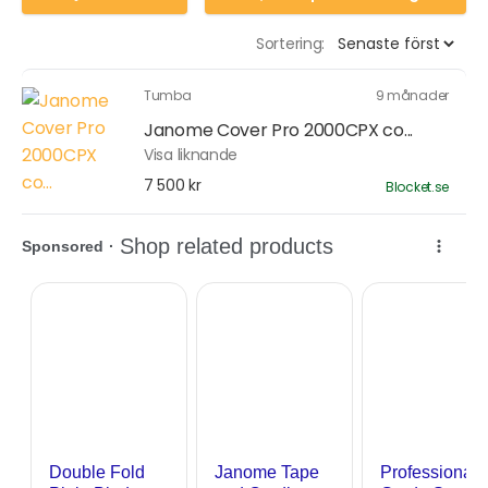
Sortering:
Tumba
9 månader
Janome Cover Pro 2000CPX co...
Visa liknande
7 500 kr
Blocket.se