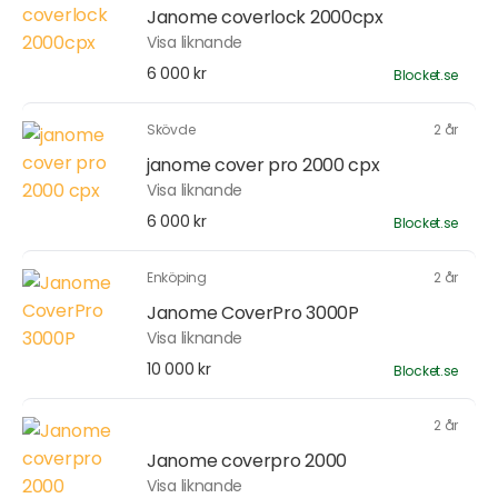
Janome coverlock 2000cpx
Visa liknande
6 000 kr
Blocket.se
Skövde
2 år
janome cover pro 2000 cpx
Visa liknande
6 000 kr
Blocket.se
Enköping
2 år
Janome CoverPro 3000P
Visa liknande
10 000 kr
Blocket.se
2 år
Janome coverpro 2000
Visa liknande